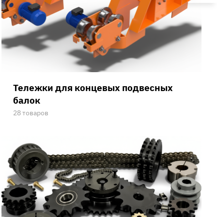
Тележки для концевых подвесных
балок
28 товаров