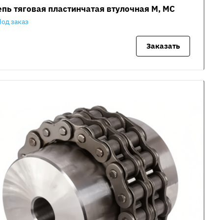
пь тяговая пластинчатая втулочная М, МС
Под заказ
Заказать