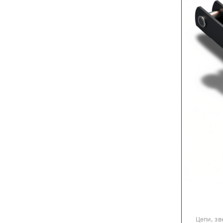
Цепи, зв