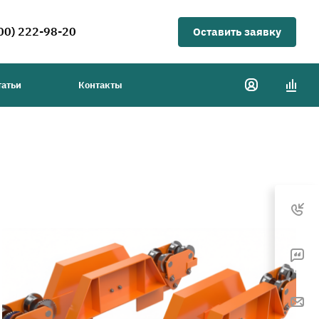
00) 222-98-20
Оставить заявку
татьи
Контакты