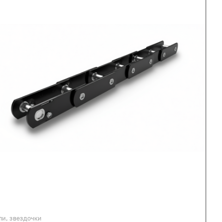
пи, звездочки