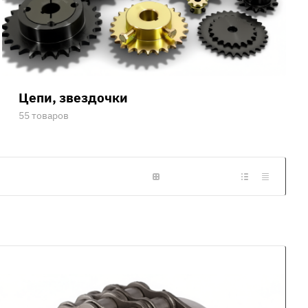
Цепи, звездочки
55 товаров