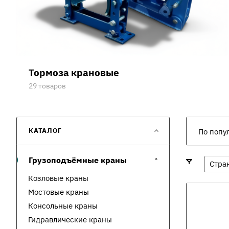
Тормоза крановые
29 товаров
КАТАЛОГ
По попу
Грузоподъёмные краны
Стра
Козловые краны
Мостовые краны
Консольные краны
Гидравлические краны