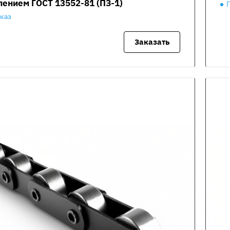
лением ГОСТ 13552-81 (ПЗ-1)
аказ
Заказать