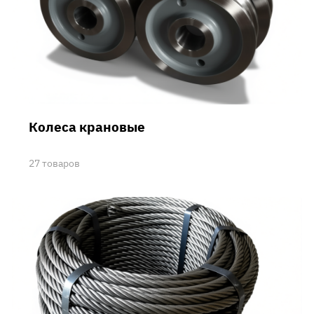
Колеса крановые
27 товаров