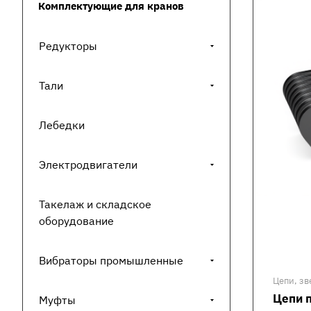
Комплектующие для кранов
Редукторы
Тали
Лебедки
Электродвигатели
Такелаж и складское
оборудование
Вибраторы промышленные
Цепи, зв
Цепи 
Муфты