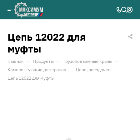
Цепь 12022 для
муфты
—
—
—
Главная
Продукты
Грузоподъёмные краны
—
—
Комплектующие для кранов
Цепи, звездочки
Цепь 12022 для муфты