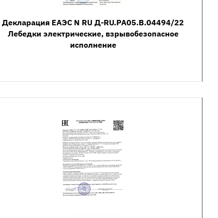
Декларация ЕАЭС N RU Д-RU.РА05.В.04494/22
Лебедки электрические, взрывобезопасное
исполнение