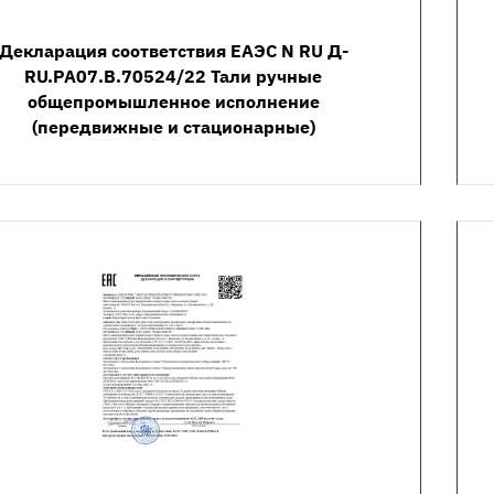
Декларация соответствия ЕАЭС N RU Д-
RU.РА07.В.70524/22 Тали ручные
общепромышленное исполнение
(передвижные и стационарные)