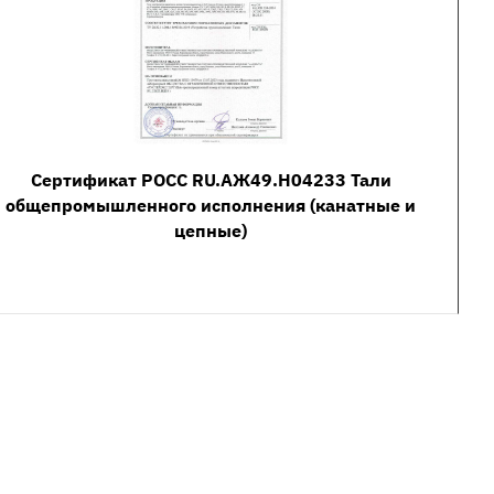
Сертификат РОСС RU.АЖ49.Н04233 Тали
общепромышленного исполнения (канатные и
цепные)