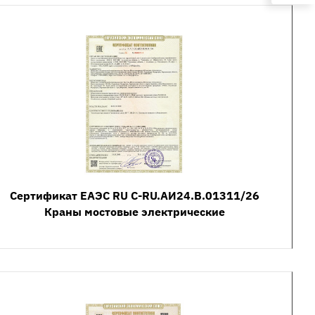
Сертификат ЕАЭС RU C-RU.АИ24.В.01311/26
Краны мостовые электрические