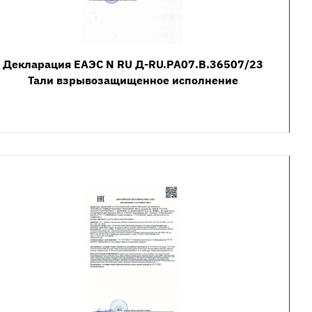
Декларация ЕАЭС N RU Д-RU.РА07.В.36507/23
Тали взрывозащищенное исполнение