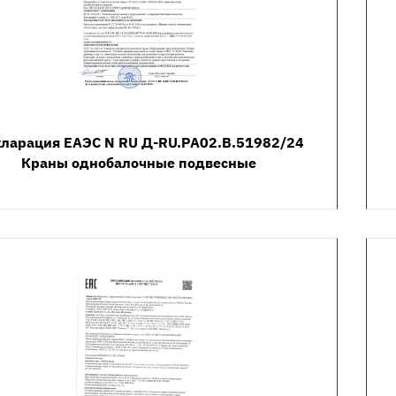
ларация ЕАЭС N RU Д-RU.РА02.В.51982/24
Краны однобалочные подвесные