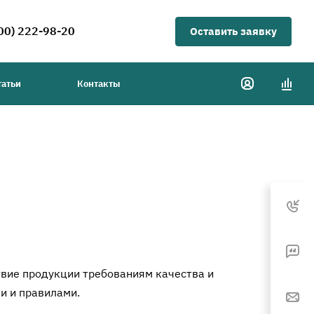
00) 222-98-20
Оставить заявку
татьи
Контакты
вие продукции требованиям качества и
и и правилами.