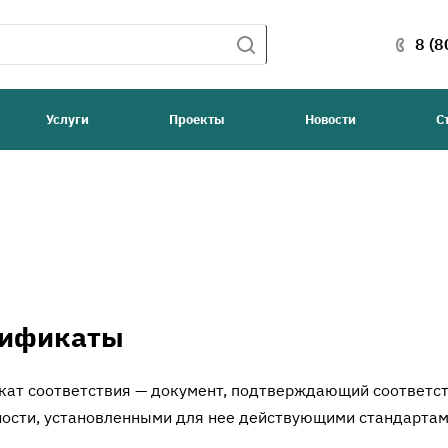
8 (8
Услуги
Проекты
Новости
С
тификаты
кат соответствия — документ, подтверждающий соответст
ности, установленными для нее действующими стандартам