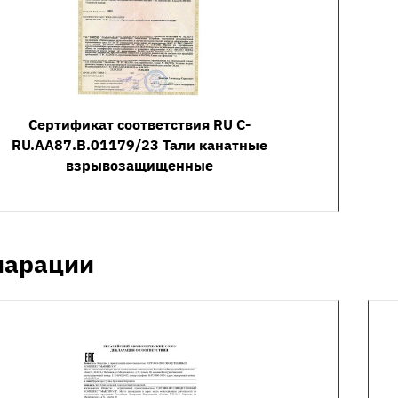
Сертификат соответствия RU C-
RU.AA87.B.01179/23 Тали канатные
взрывозащищенные
ларации