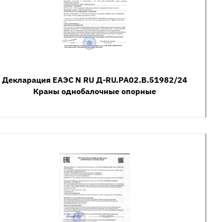
Декларация ЕАЭС N RU Д-RU.РА02.В.51982/24
Краны однобалочные опорные