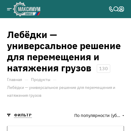
Лебёдки —
универсальное решение
для перемещения и
натяжения грузов
130
—
—
Главная
Продукты
Лебёдки — универсальное решение для перемещения и
натяжения грузов
ФИЛЬТР
По популярности (убывание)