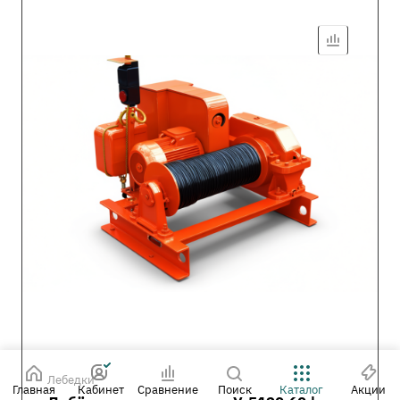
Лебедки
Главная
Кабинет
Сравнение
Поиск
Каталог
Акции