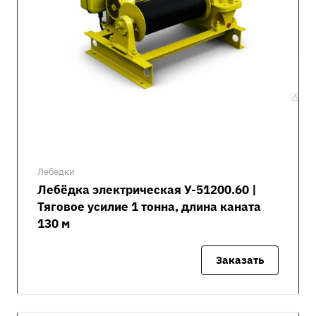
Лебедки
Лебёдка электрическая У-51200.60 |
Тяговое усилие 1 тонна, длина каната
130 м
Заказать