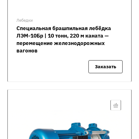
Лебедки
Специальная брашпильная лебёдка
ЛЭМ-10Бр | 10 тонн, 220 м каната —
перемещение железнодорожных
вагонов
Заказать