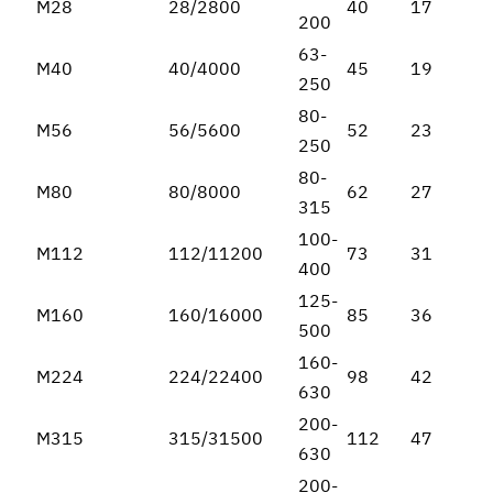
М28
28/2800
40
17
200
63-
М40
40/4000
45
19
250
80-
М56
56/5600
52
23
250
80-
М80
80/8000
62
27
315
100-
М112
112/11200
73
31
400
125-
М160
160/16000
85
36
500
160-
М224
224/22400
98
42
630
200-
М315
315/31500
112
47
630
200-