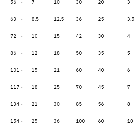
56
-
7
10
30
20
3
63
-
8,5
12,5
36
25
3,5
72
-
10
15
42
30
4
86
-
12
18
50
35
5
101
-
15
21
60
40
6
117
-
18
25
70
45
7
134
-
21
30
85
56
8
154
-
25
36
100
60
10