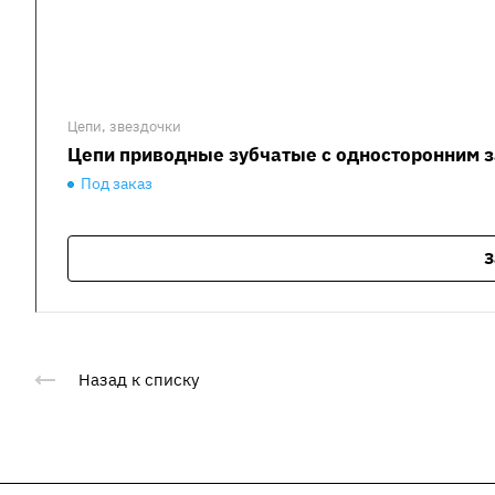
Цепи, звездочки
Цепи приводные зубчатые с односторонним з
Под заказ
З
Назад к списку