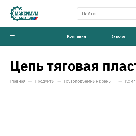
Компания
Каталог
Цепь тяговая плас
—
—
—
Главная
Продукты
Грузоподъёмные краны
Комп