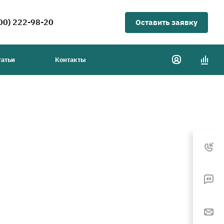
00) 222-98-20
Оставить заявку
татьи
Контакты