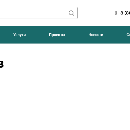
8 (8
Услуги
Проекты
Новости
С
в