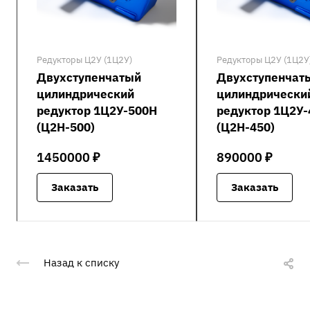
Редукторы Ц2У (1Ц2У)
Редукторы Ц2У (1Ц2У
Двухступенчатый
Двухступенчат
цилиндрический
цилиндрически
редуктор 1Ц2У-500Н
редуктор 1Ц2У
(Ц2Н-500)
(Ц2Н-450)
1450000 ₽
890000 ₽
Заказать
Заказать
Назад к списку