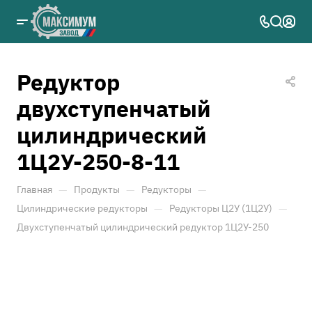
Редуктор
двухступенчатый
цилиндрический
1Ц2У-250-8-11
—
—
—
Главная
Продукты
Редукторы
—
—
Цилиндрические редукторы
Редукторы Ц2У (1Ц2У)
Двухступенчатый цилиндрический редуктор 1Ц2У-250