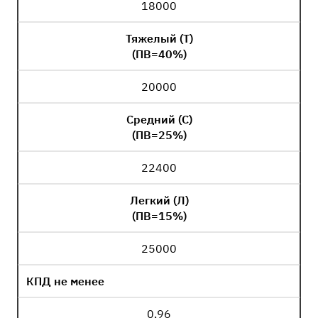
18000
Тяжелый (Т)
(ПВ=40%)
20000
Средний (С)
(ПВ=25%)
22400
Легкий (Л)
(ПВ=15%)
25000
КПД не менее
0,96