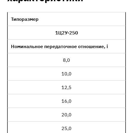
Типоразмер
1Ц2У-250
Номинальное передаточное отношение, i
8,0
10,0
12,5
16,0
20,0
25,0