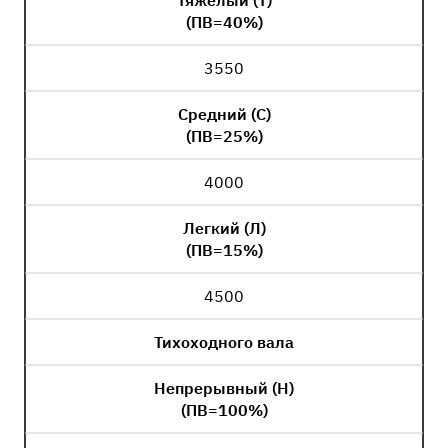
Тяжелый (Т)
(ПВ=40%)
3550
Средний (С)
(ПВ=25%)
4000
Легкий (Л)
(ПВ=15%)
4500
Тихоходного вала
Непрерывный (Н)
(ПВ=100%)