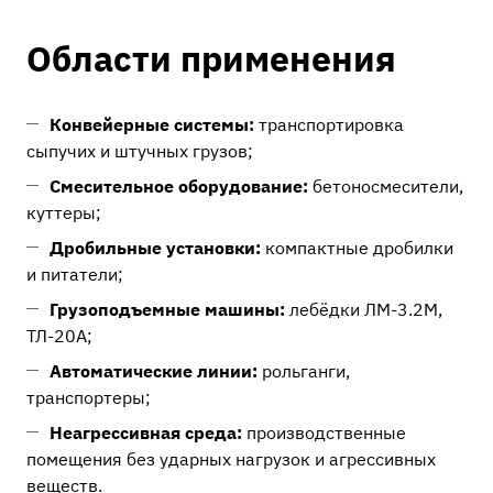
Области применения
Конвейерные системы:
транспортировка
сыпучих и штучных грузов;
Смесительное оборудование:
бетоносмесители,
куттеры;
Дробильные установки:
компактные дробилки
и питатели;
Грузоподъемные машины:
лебёдки ЛМ-3.2М,
ТЛ-20А;
Автоматические линии:
рольганги,
транспортеры;
Неагрессивная среда:
производственные
помещения без ударных нагрузок и агрессивных
веществ.