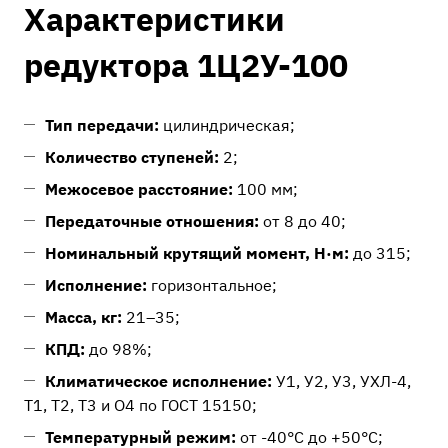
Характеристики
редуктора 1Ц2У-100
Тип передачи:
цилиндрическая;
Количество ступеней:
2;
Межосевое расстояние:
100 мм;
Передаточные отношения:
от 8 до 40;
Номинальный крутящий момент, Н·м:
до 315;
Исполнение:
горизонтальное;
Масса, кг:
21–35;
КПД:
до 98%;
Климатическое исполнение:
У1, У2, У3, УХЛ-4,
Т1, Т2, Т3 и О4 по ГОСТ 15150;
Температурный режим:
от -40°C до +50°C;