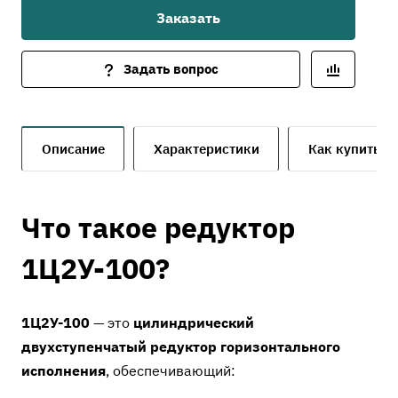
Заказать
пространством и режимом кратковременных нагрузок.
Задать вопрос
Описание
Характеристики
Как купить
Что такое редуктор
1Ц2У-100?
1Ц2У-100
— это
цилиндрический
двухступенчатый редуктор горизонтального
исполнения
, обеспечивающий: