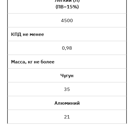
Легкий (Л)
(ПВ=15%)
4500
КПД не менее
0,98
Масса, кг не более
Чугун
35
Алюминий
21