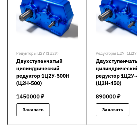
Редукторы Ц2У (1Ц2У)
Редукторы Ц2У (1Ц2У
Двухступенчатый
Двухступенчат
цилиндрический
цилиндрически
редуктор 1Ц2У-500Н
редуктор 1Ц2У
(Ц2Н-500)
(Ц2Н-450)
1450000 ₽
890000 ₽
Заказать
Заказать