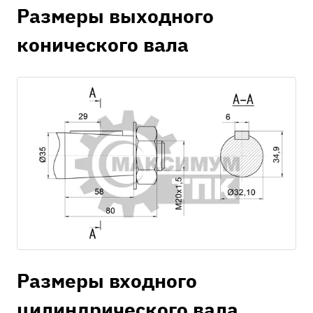
Размеры выходного
конического вала
Размеры входного
цилиндрического вала