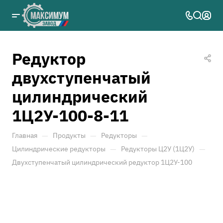
Редуктор
двухступенчатый
цилиндрический
1Ц2У-100-8-11
—
—
—
Главная
Продукты
Редукторы
—
—
Цилиндрические редукторы
Редукторы Ц2У (1Ц2У)
Двухступенчатый цилиндрический редуктор 1Ц2У-100