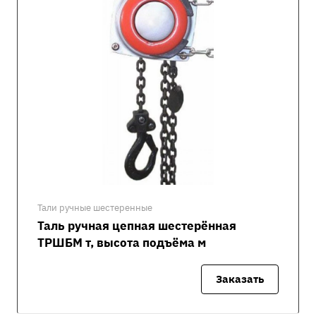
Тали ручные шестеренные
Таль ручная цепная шестерённая
ТРШБМ т, высота подъёма м
Заказать