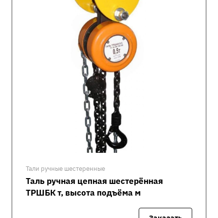
Тали ручные шестеренные
Таль ручная цепная шестерённая
ТРШБК т, высота подъёма м
Заказать