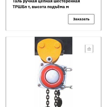
Таль ручная цепная шестерённая
ТРШБп т, высота подъёма м
Заказать