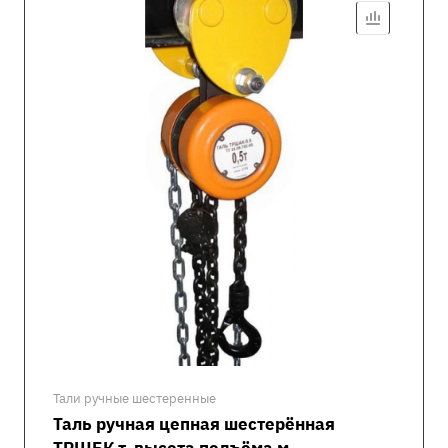
Тали ручные шестеренные
Таль ручная цепная шестерённая