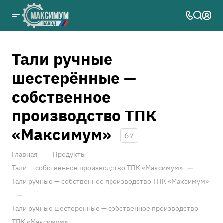
Тали ручные
шестерённые —
собственное
производство ТПК
«Максимум»
67
—
—
Главная
Продукты
—
Тали — собственное производство ТПК «Максимум»
Тали ручные — собственное производство ТПК «Максимум»
—
Тали ручные шестерённые — собственное производство
ТПК «Максимум»