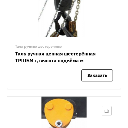
Тали ручные шестеренные
Таль ручная цепная шестерённая
ТРШБМ т, высота подъёма м
Заказать