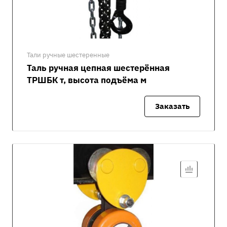
Тали ручные шестеренные
Таль ручная цепная шестерённая
ТРШБК т, высота подъёма м
Заказать