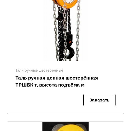
Тали ручные шестеренные
Таль ручная цепная шестерённая
ТРШБК т, высота подъёма м
Заказать