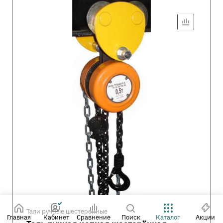
Тали ручные шестеренные
Главная
Кабинет
Сравнение
Поиск
Каталог
Акции