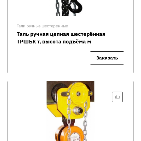
Тали ручные шестеренные
Таль ручная цепная шестерённая
ТРШБК т, высота подъёма м
Заказать