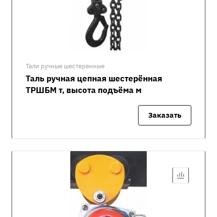
Тали ручные шестеренные
Таль ручная цепная шестерённая
ТРШБМ т, высота подъёма м
Заказать