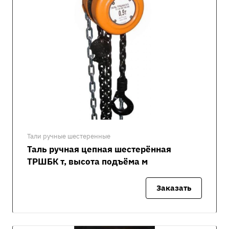
Тали ручные шестеренные
Таль ручная цепная шестерённая
ТРШБК т, высота подъёма м
Заказать