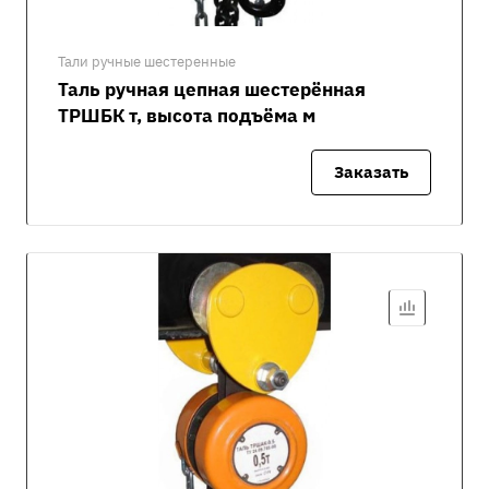
Тали ручные шестеренные
Таль ручная цепная шестерённая
ТРШБК т, высота подъёма м
Заказать