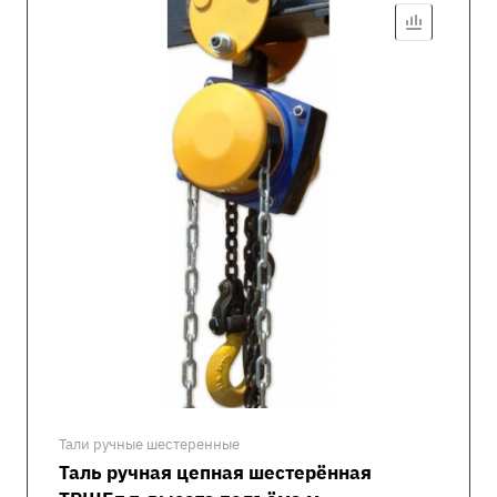
Тали ручные шестеренные
Таль ручная цепная шестерённая