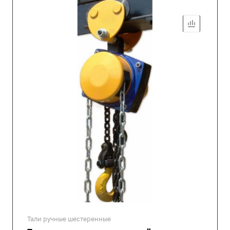
Тали ручные шестеренные