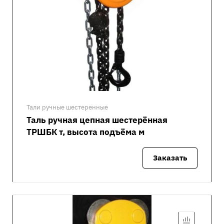
Тали ручные шестеренные
Таль ручная цепная шестерённая
ТРШБК т, высота подъёма м
Заказать