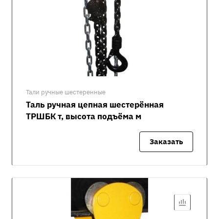
Тали ручные шестеренные
Таль ручная цепная шестерённая
ТРШБК т, высота подъёма м
Заказать