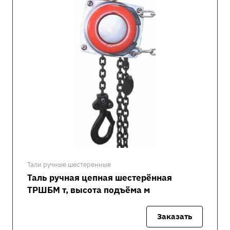
Тали ручные шестеренные
Таль ручная цепная шестерённая
ТРШБМ т, высота подъёма м
Заказать