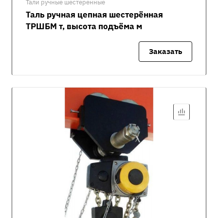
Тали ручные шестеренные
Таль ручная цепная шестерённая
ТРШБМ т, высота подъёма м
Заказать