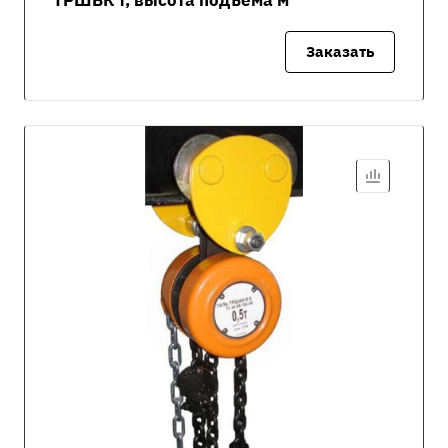
ТРШБК т, высота подъёма м
Заказать