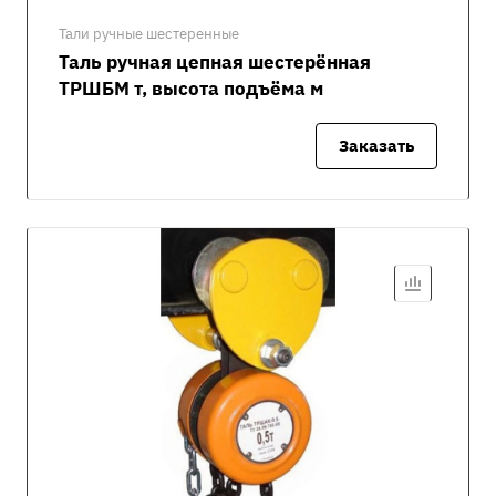
Тали ручные шестеренные
Таль ручная цепная шестерённая
ТРШБМ т, высота подъёма м
Заказать