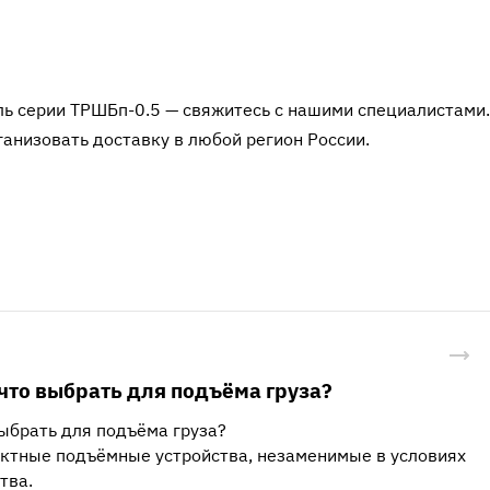
ь серии ТРШБп-0.5 — свяжитесь с нашими специалистами.
анизовать доставку в любой регион России.
что выбрать для подъёма груза?
выбрать для подъёма груза?
актные подъёмные устройства, незаменимые в условиях
тва.