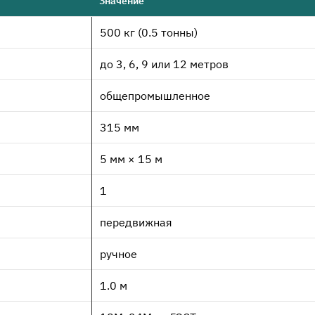
Значение
500 кг (0.5 тонны)
до 3, 6, 9 или 12 метров
общепромышленное
315 мм
5 мм × 15 м
1
передвижная
ручное
1.0 м