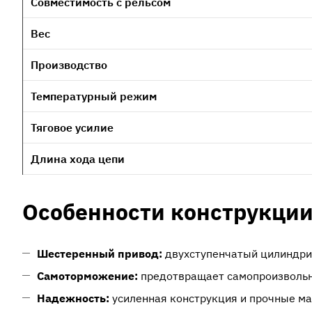
Совместимость с рельсом
Вес
Производство
Температурный режим
Тяговое усилие
Длина хода цепи
Особенности конструкци
Шестеренный привод:
двухступенчатый цилиндри
Самоторможение:
предотвращает самопроизвольно
Надежность:
усиленная конструкция и прочные м