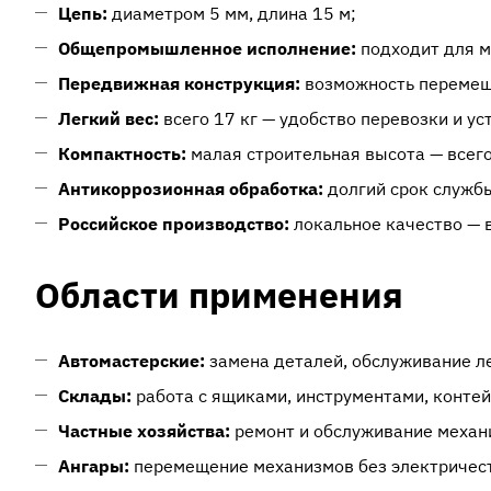
Цепь:
диаметром 5 мм, длина 15 м;
Общепромышленное исполнение:
подходит для м
Передвижная конструкция:
возможность перемеще
Легкий вес:
всего 17 кг — удобство перевозки и ус
Компактность:
малая строительная высота — всего
Антикоррозионная обработка:
долгий срок служб
Российское производство:
локальное качество — 
Области применения
Автомастерские:
замена деталей, обслуживание л
Склады:
работа с ящиками, инструментами, конте
Частные хозяйства:
ремонт и обслуживание механ
Ангары:
перемещение механизмов без электричес