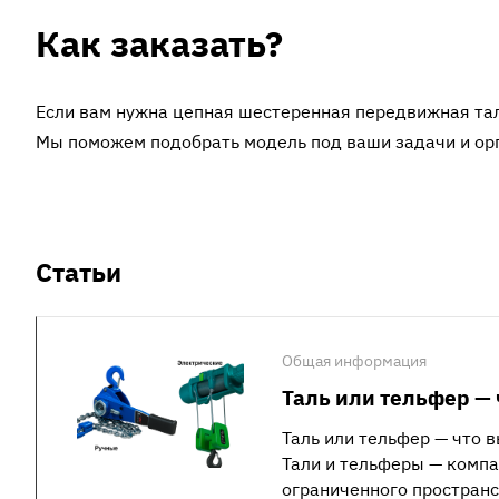
Как заказать?
Если вам нужна цепная шестеренная передвижная тал
Мы поможем подобрать модель под ваши задачи и орг
Статьи
Общая информация
Таль или тельфер — 
Таль или тельфер — что 
Тали и тельферы — комп
ограниченного пространс