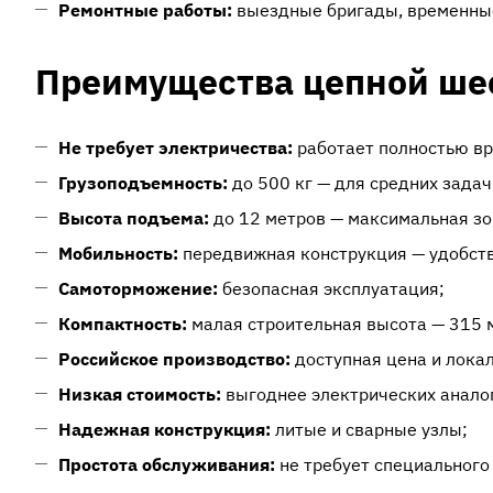
Ремонтные работы:
выездные бригады, временны
Преимущества цепной ше
Не требует электричества:
работает полностью вр
Грузоподъемность:
до 500 кг — для средних задач
Высота подъема:
до 12 метров — максимальная зо
Мобильность:
передвижная конструкция — удобст
Самоторможение:
безопасная эксплуатация;
Компактность:
малая строительная высота — 315 
Российское производство:
доступная цена и лока
Низкая стоимость:
выгоднее электрических анало
Надежная конструкция:
литые и сварные узлы;
Простота обслуживания:
не требует специального