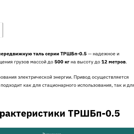
передвижную таль серии ТРШБп-0.5
— надежное и
щения грузов массой до
500 кг
на высоту до
12 метров
.
ьзования электрической энергии. Привод осуществляется
подходит как для стационарного использования, так и дл
арактеристики ТРШБп-0.5