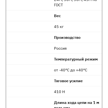
ГОСТ
Вес
45 кг
Производство
Россия
Температурный режим
от -40°C до +40°C
Тяговое усилие
410 Н
Длина хода цепи на 1 м
подъема