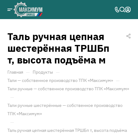
Таль ручная цепная
шестерённая ТРШБп
т, высота подъёма м
—
—
Главная
Продукты
—
Тали — собственное производство ТПК «Максимум»
Тали ручные — собственное производство ТПК «Максимум»
—
Тали ручные шестерённые — собственное производство
ТПК «Максимум»
—
Таль ручная цепная шестерённая ТРШБп т, высота подъёма