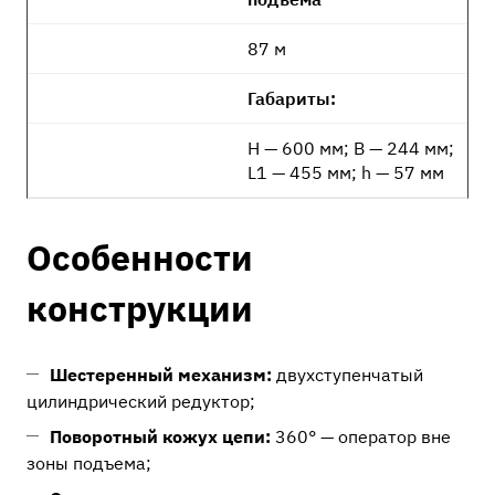
87 м
Габариты:
H — 600 мм; B — 244 мм;
L1 — 455 мм; h — 57 мм
Особенности
конструкции
Шестеренный механизм:
двухступенчатый
цилиндрический редуктор;
Поворотный кожух цепи:
360° — оператор вне
зоны подъема;