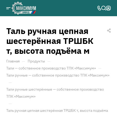
Таль ручная цепная
шестерённая ТРШБК
т, высота подъёма м
—
—
Главная
Продукты
—
Тали — собственное производство ТПК «Максимум»
Тали ручные — собственное производство ТПК «Максимум»
—
Тали ручные шестерённые — собственное производство
ТПК «Максимум»
—
Таль ручная цепная шестерённая ТРШБК т, высота подъёма