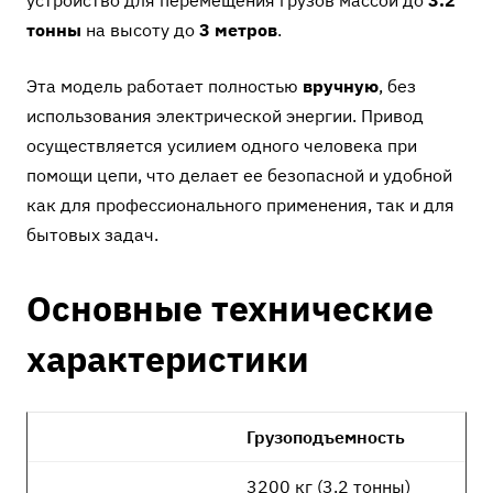
устройство для перемещения грузов массой до
3.2
тонны
на высоту до
3 метров
.
Эта модель работает полностью
вручную
, без
использования электрической энергии. Привод
осуществляется усилием одного человека при
помощи цепи, что делает ее безопасной и удобной
как для профессионального применения, так и для
бытовых задач.
Основные технические
характеристики
Грузоподъемность
3200 кг (3.2 тонны)