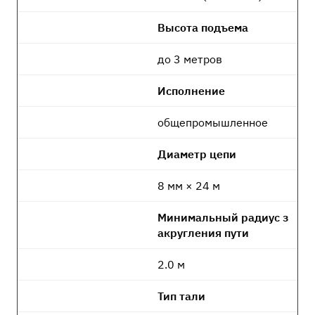
Высота подъема
до 3 метров
Исполнение
общепромышленное
Диаметр цепи
8 мм × 24 м
Минимальный радиус з
акругления пути
2.0 м
Тип тали