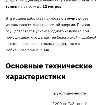
устройство для перемещения грузов массой до
3.2
тонны
на высоту до
12 метров
.
Эта модель работает полностью
вручную
, без
использования электрической энергии. Привод
осуществляется усилием одного человека при
помощи цепи, что делает ее безопасной и удобной
как для профессиональных задач, так и для
мобильного применения.
Основные технические
характеристики
Грузоподъемность
3200 кг (3.2 тонны)