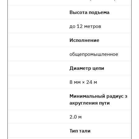
Высота подъема
до 12 метров
Исполнение
общепромышленное
Диаметр цепи
8 мм × 24 м
Минимальный радиус з
акругления пути
2.0 м
Тип тали