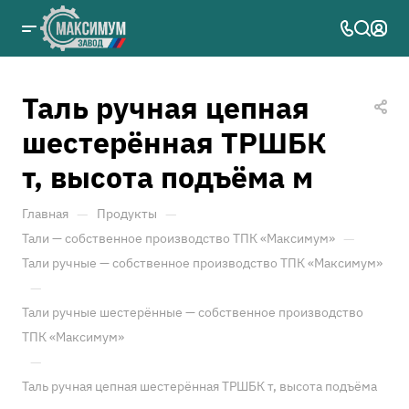
Таль ручная цепная
шестерённая ТРШБК
т, высота подъёма м
—
—
Главная
Продукты
—
Тали — собственное производство ТПК «Максимум»
Тали ручные — собственное производство ТПК «Максимум»
—
Тали ручные шестерённые — собственное производство
ТПК «Максимум»
—
Таль ручная цепная шестерённая ТРШБК т, высота подъёма