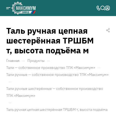
Таль ручная цепная
шестерённая ТРШБМ
т, высота подъёма м
—
—
Главная
Продукты
—
Тали — собственное производство ТПК «Максимум»
Тали ручные — собственное производство ТПК «Максимум»
—
Тали ручные шестерённые — собственное производство
ТПК «Максимум»
—
Таль ручная цепная шестерённая ТРШБМ т, высота подъёма