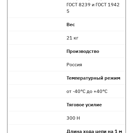
ГОСТ 8239 и ГОСТ 1942
5
Вес
21 кг
Производство
Россия
Температурный режим
от -40°C до +40°C
Тяговое усилие
300 Н
Длина хода цепи на 1 м