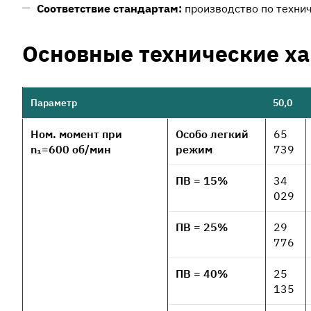
Соответствие стандартам:
производство по технич
Основные технические х
Параметр
50,0
Ном. момент при
Особо легкий
65
n₁=600 об/мин
режим
739
ПВ = 15%
34
029
ПВ = 25%
29
776
ПВ = 40%
25
135