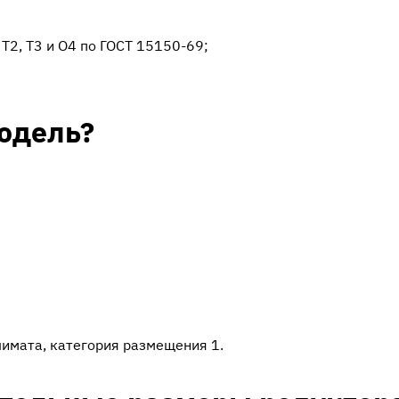
, Т2, Т3 и О4 по ГОСТ 15150-69;
одель?
имата, категория размещения 1.