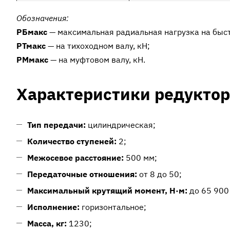
Обозначения:
РБмакс
— максимальная радиальная нагрузка на быст
РТмакс
— на тихоходном валу, кН;
РMмакс
— на муфтовом валу, кН.
Характеристики редуктор
Тип передачи:
цилиндрическая;
Количество ступеней:
2;
Межосевое расстояние:
500 мм;
Передаточные отношения:
от 8 до 50;
Максимальный крутящий момент, Н·м:
до 65 900 
Исполнение:
горизонтальное;
Масса, кг:
1230;