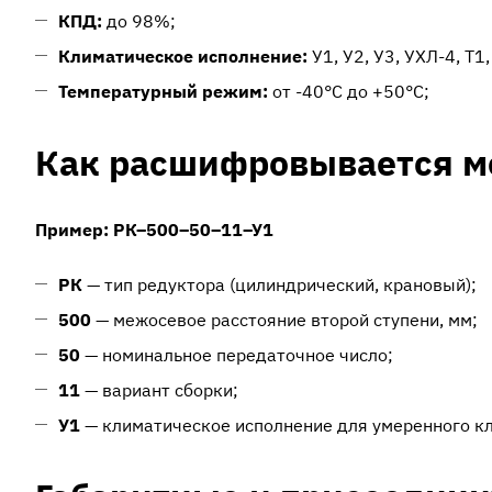
КПД:
до 98%;
Климатическое исполнение:
У1, У2, У3, УХЛ-4, Т1
Температурный режим:
от -40°C до +50°C;
Как расшифровывается м
Пример: РК–500–50–11–У1
РК
— тип редуктора (цилиндрический, крановый);
500
— межосевое расстояние второй ступени, мм;
50
— номинальное передаточное число;
11
— вариант сборки;
У1
— климатическое исполнение для умеренного кл