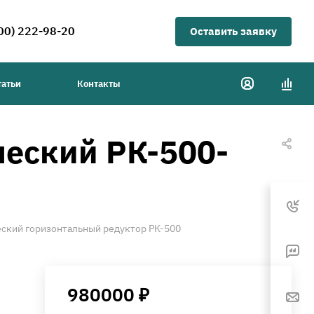
00) 222-98-20
Оставить заявку
татьи
Контакты
еский РК-500-
ский горизонтальный редуктор РК-500
980000 ₽