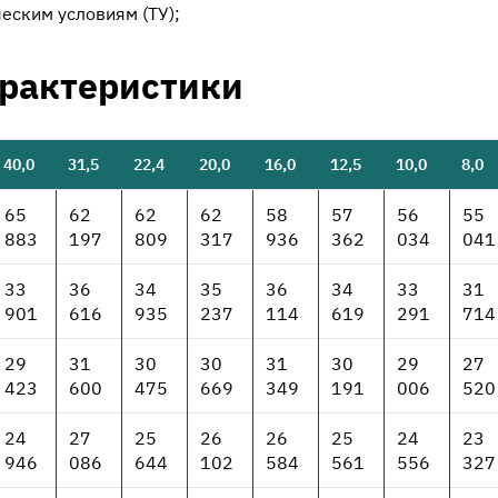
еским условиям (ТУ);
арактеристики
40,0
31,5
22,4
20,0
16,0
12,5
10,0
8,0
65
62
62
62
58
57
56
55
883
197
809
317
936
362
034
041
33
36
34
35
36
34
33
31
901
616
935
237
114
619
291
714
29
31
30
30
31
30
29
27
423
600
475
669
349
191
006
520
24
27
25
26
26
25
24
23
946
086
644
102
584
561
556
327