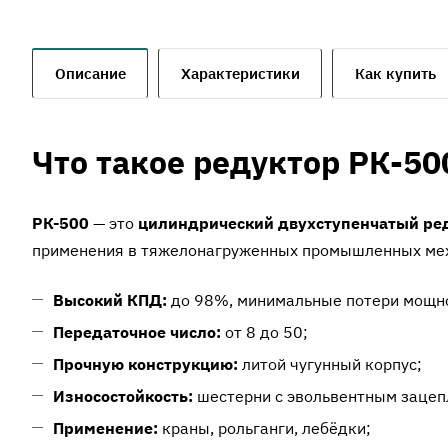
Описание
Характеристики
Как купить
Что такое редуктор РК-50
РК-500
— это
цилиндрический двухступенчатый ред
применения в тяжелонагруженных промышленных меха
Высокий КПД:
до 98%, минимальные потери мощн
Передаточное число:
от 8 до 50;
Прочную конструкцию:
литой чугунный корпус;
Износостойкость:
шестерни с эвольвентным зацеп
Применение:
краны, рольганги, лебёдки;