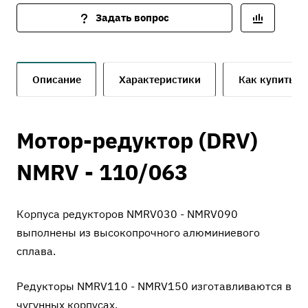
Задать вопрос
Описание
Характеристики
Как купить
Мотор-редуктор (DRV)
NMRV - 110/063
Корпуса редукторов NMRV030 - NMRV090
выполнены из высокопрочного алюминиевого
сплава.
Редукторы NMRV110 - NMRV150 изготавливаются в
чугунных корпусах.