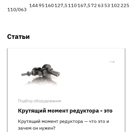
144
95
160
127,5
110
167,5
72
63
53
102
225
110/063
Статьи
Подбор оборудования
Крутящий момент редуктора - это
Крутящий момент редуктора — что это и
зачем он нужен?