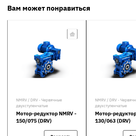
Вам может понравиться
NMRV / DRV - Червячные
NMRV / DRV - Червяч
двухступенчатые
двухступенчатые
Мотор-редуктор NMRV -
Мотор-редуктор
150/075 (DRV)
130/063 (DRV)