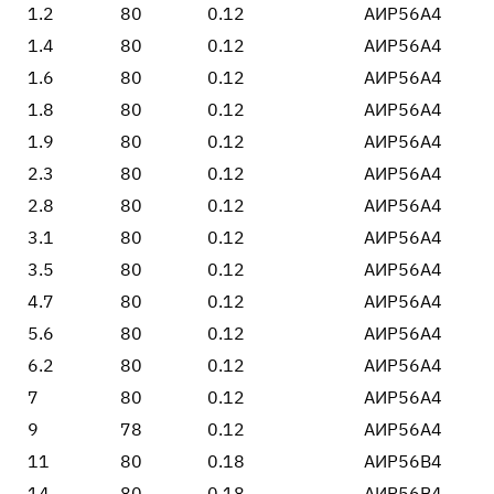
1.2
80
0.12
АИР56А4
1.4
80
0.12
АИР56А4
1.6
80
0.12
АИР56А4
1.8
80
0.12
АИР56А4
1.9
80
0.12
АИР56А4
2.3
80
0.12
АИР56А4
2.8
80
0.12
АИР56А4
3.1
80
0.12
АИР56А4
3.5
80
0.12
АИР56А4
4.7
80
0.12
АИР56А4
5.6
80
0.12
АИР56А4
6.2
80
0.12
АИР56А4
7
80
0.12
АИР56А4
9
78
0.12
АИР56А4
11
80
0.18
АИР56В4
14
80
0.18
АИР56В4