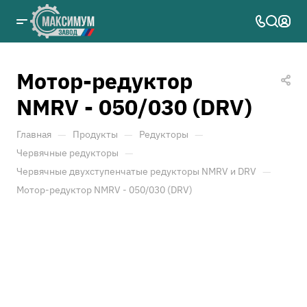
Мотор-редуктор
NMRV - 050/030 (DRV)
—
—
—
Главная
Продукты
Редукторы
—
Червячные редукторы
—
Червячные двухступенчатые редукторы NMRV и DRV
Мотор-редуктор NMRV - 050/030 (DRV)