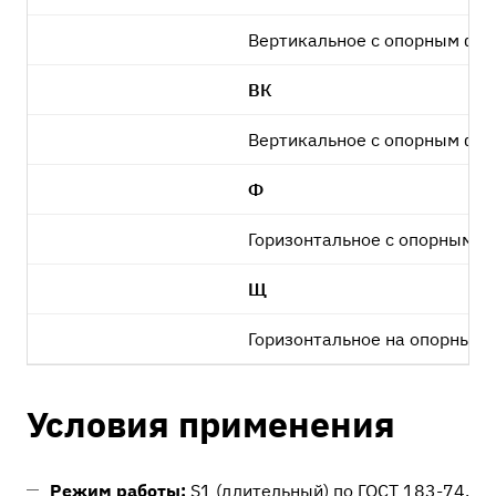
Вертикальное с опорным фл
ВК
Вертикальное с опорным фла
Ф
Горизонтальное с опорным 
Щ
Горизонтальное на опорных 
Условия применения
Режим работы:
S1 (длительный) по ГОСТ 183-74,