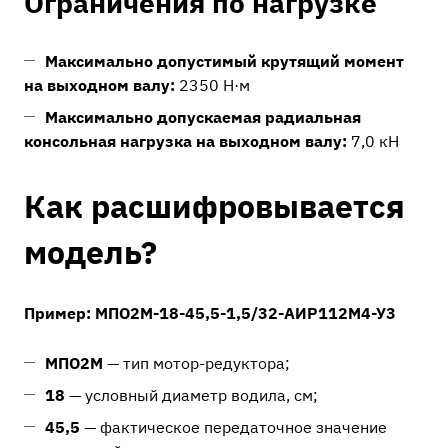
Ограничения по нагрузке
Максимально допустимый крутящий момент
на выходном валу:
2350 Н·м
Максимально допускаемая радиальная
консольная нагрузка на выходном валу:
7,0 кН
Как расшифровывается
модель?
Пример: МПО2М-18-45,5-1,5/32-АИР112М4-У3
МПО2М
— тип мотор-редуктора;
18
— условный диаметр водила, см;
45,5
— фактическое передаточное значение