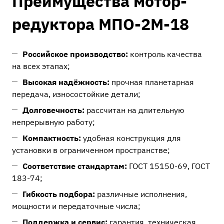
Преимущества мотор-
редуктора МПО-2М-18
Российское производство:
контроль качества
на всех этапах;
Высокая надёжность:
прочная планетарная
передача, износостойкие детали;
Долговечность:
рассчитан на длительную
непрерывную работу;
Компактность:
удобная конструкция для
установки в ограниченном пространстве;
Соответствие стандартам:
ГОСТ 15150-69, ГОСТ
183-74;
Гибкость подбора:
различные исполнения,
мощности и передаточные числа;
Поддержка и сервис:
гарантия, техническая