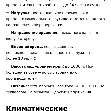
продолжительность работы — до 24 часов в сутки;
Нагрузка:
постоянная или переменная в
пределах номинального крутящего момента, одного
направления или реверсивная;
Направление вращения:
выходного вала — в
любую сторону;
Внешняя среда:
неагрессивная,
невзрывоопасная, запылённость воздуха — не
более 10 мг/м³;;
Высота над уровнем моря:
до 1000 м. При
большей высоте — по согласованию с
производителем;
Питание:
сеть переменного тока 50 Гц, 380 В. По
согласованию возможны другие напряжения.
Климатические