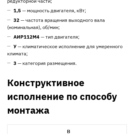
редукторной части;
1,5
— мощность двигателя, кВт;
32
— частота вращения выходного вала
(номинальная), об/мин;
АИР112М4
— тип двигателя;
У
— климатическое исполнение для умеренного
климата;
3
— категория размещения.
Конструктивное
исполнение по способу
монтажа
В