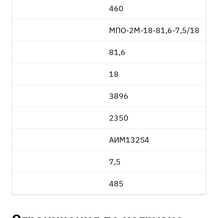
460
МПО-2М-18-81,6-7,5/18
81,6
18
3896
2350
АИМ132S4
7,5
485