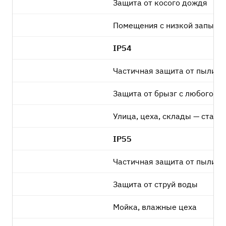
Защита от косого дождя
Помещения с низкой запылё
IP54
Частичная защита от пыли
Защита от брызг с любого н
Улица, цеха, склады — станд
IP55
Частичная защита от пыли
Защита от струй воды
Мойка, влажные цеха