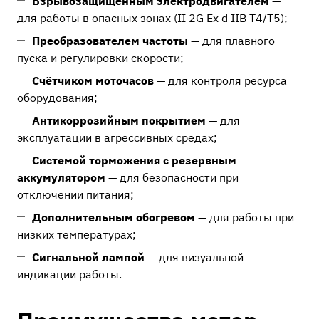
Взрывозащищённым электродвигателем
—
для работы в опасных зонах (II 2G Ex d IIB T4/T5);
Преобразователем частоты
— для плавного
пуска и регулировки скорости;
Счётчиком моточасов
— для контроля ресурса
оборудования;
Антикоррозийным покрытием
— для
эксплуатации в агрессивных средах;
Системой торможения с резервным
аккумулятором
— для безопасности при
отключении питания;
Дополнительным обогревом
— для работы при
низких температурах;
Сигнальной лампой
— для визуальной
индикации работы.