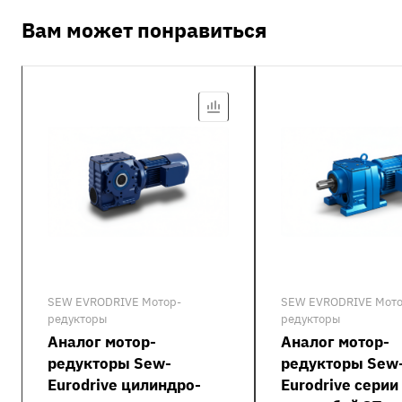
Вам может понравиться
SEW EVRODRIVE Мотор-
SEW EVRODRIVE Мото
редукторы
редукторы
Аналог мотор-
Аналог мотор-
редукторы Sew-
редукторы Sew
Eurodrive цилиндро-
Eurodrive серии