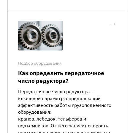
Подбор оборудования
Как определить передаточное
число редуктора?
Передаточное число редуктора —
ключевой параметр, определяющий
эффективность работы грузоподъемного
оборудования:
кранов, лебедок, тельферов и
подъёмников. От него зависит скорость
подъёма и величина крутящего момента.