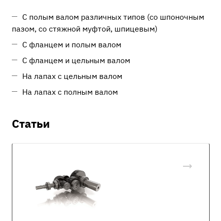
С полым валом различных типов (со шпоночным
пазом, со стяжной муфтой, шпицевым)
С фланцем и полым валом
С фланцем и цельным валом
На лапах с цельным валом
На лапах с полным валом
Статьи