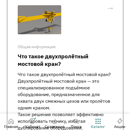
Общая информация
Что такое двухпролётный
мостовой кран?
Что такое двухпролётный мостовой кран?
Двухпролётный мостовой кран — это
специализированное подъёмное
оборудование, предназначенное для
охвата двух смежных цехов или пролётов
одним краном.
Такое решение позволяет эффективно
использовать технику, избегая
Главная
Кабинет
Сравнение
Поиск
Каталог
Акции
дублирования оборудования.