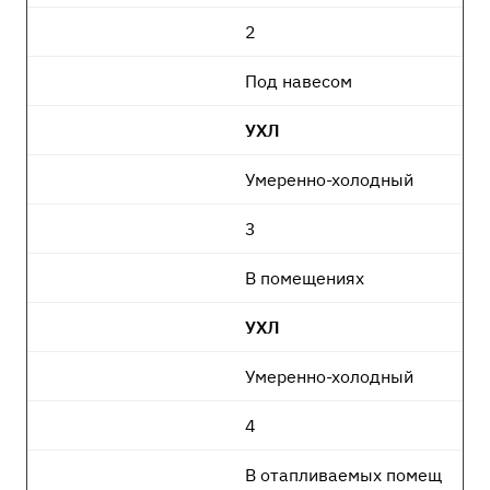
2
Под навесом
УХЛ
Умеренно-холодный
3
В помещениях
УХЛ
Умеренно-холодный
4
В отапливаемых помещ