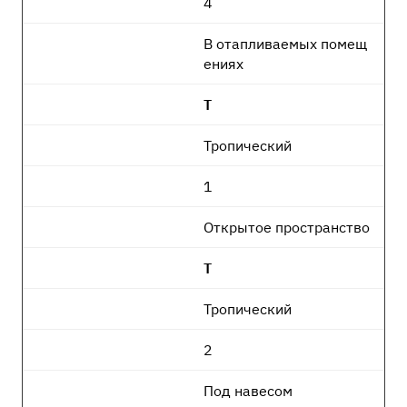
4
В отапливаемых помещ
ениях
Т
Тропический
1
Открытое пространство
Т
Тропический
2
Под навесом