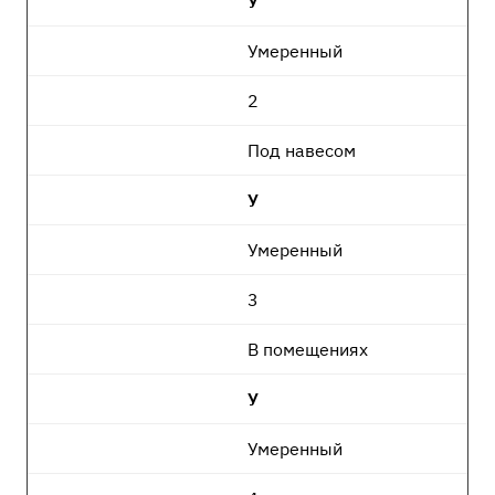
У
Умеренный
2
Под навесом
У
Умеренный
3
В помещениях
У
Умеренный