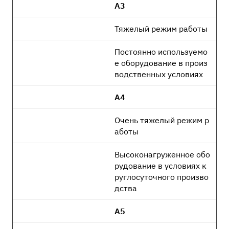
А3
Тяжелый режим работы
Постоянно используемо
е оборудование в произ
водственных условиях
А4
Очень тяжелый режим р
аботы
Высоконагруженное обо
рудование в условиях к
руглосуточного произво
дства
А5