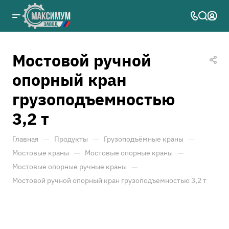
Мостовой ручной
опорный кран
грузоподъемностью
3,2 т
—
—
—
Главная
Продукты
Грузоподъёмные краны
—
—
Мостовые краны
Мостовые опорные краны
—
Мостовые опорные ручные краны
Мостовой ручной опорный кран грузоподъемностью 3,2 т