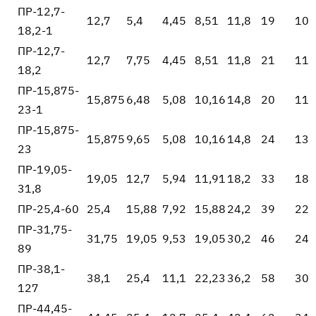
ПР-12,7-
12,7
5,4
4,45
8,51
11,8
19
10
18,2-1
ПР-12,7-
12,7
7,75
4,45
8,51
11,8
21
11
18,2
ПР-15,875-
15,875
6,48
5,08
10,16
14,8
20
11
23-1
ПР-15,875-
15,875
9,65
5,08
10,16
14,8
24
13
23
ПР-19,05-
19,05
12,7
5,94
11,91
18,2
33
18
31,8
ПР-25,4-60
25,4
15,88
7,92
15,88
24,2
39
22
ПР-31,75-
31,75
19,05
9,53
19,05
30,2
46
24
89
ПР-38,1-
38,1
25,4
11,1
22,23
36,2
58
30
127
ПР-44,45-