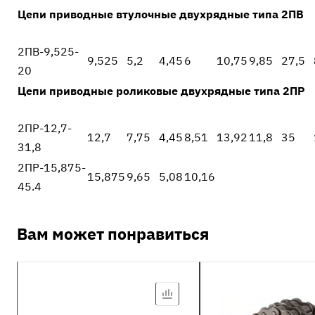
Цепи приводные втулочные двухрядные типа 2ПВ
2ПВ-9,525-
9,525
5,2
4,45
6
10,75
9,85
27,5
20
Цепи приводные роликовые двухрядные типа 2ПР
2ПР-12,7-
12,7
7,75
4,45
8,51
13,92
11,8
35
31,8
2ПР-15,875-
15,875
9,65
5,08
10,16
45.4
Вам может понравиться