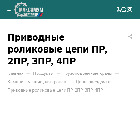
Приводные
роликовые цепи ПР,
2ПР, 3ПР, 4ПР
—
—
—
Главная
Продукты
Грузоподъёмные краны
—
—
Комплектующие для кранов
Цепи, звездочки
Приводные роликовые цепи ПР, 2ПР, 3ПР, 4ПР