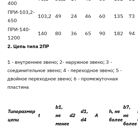
400
ПРИ-103,2-
103,2
49
24
46
60
135
73
650
ПРИ-140-
140
80
36
65
90
182
94
1200
2. Цепь типа 2ПР
1 - внутреннее звено; 2- наружное звено; 3 -
соединительное звено; 4 - переходное звено; 5 -
двойное переходное звено; 6 - промежуточная
пластина
b
1
,
b
7
,
Типоразмер
d
1
,
h
, не
t
не
d
2
А
не
цепи
d4
более
менее
более