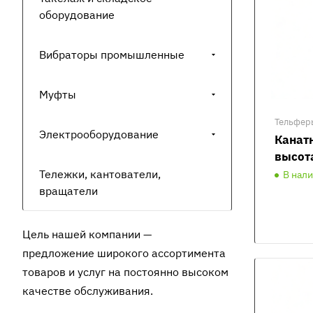
оборудование
Вибраторы промышленные
Муфты
Тельфер
Электрооборудование
Канатн
высот
Тележки, кантователи,
В нал
вращатели
Цель нашей компании —
предложение широкого ассортимента
товаров и услуг на постоянно высоком
качестве обслуживания.