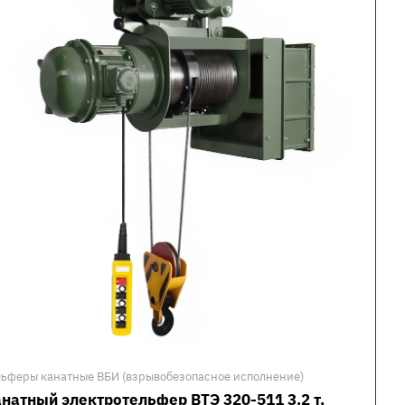
льферы канатные ВБИ (взрывобезопасное исполнение)
натный электротельфер ВТЭ 320-511 3.2 т,