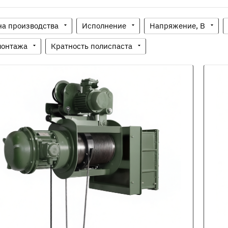
на производства
Исполнение
Напряжение, В
монтажа
Кратность полиспаста