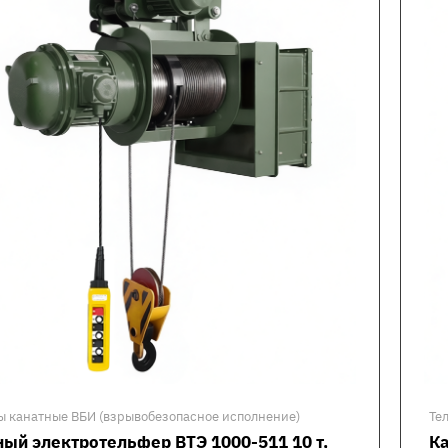
ы канатные ВБИ (взрывобезопасное исполнение)
Те
ый электротельфер ВТЭ 1000-511 10 т,
Ка