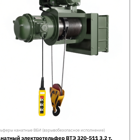
льферы канатные ВБИ (взрывобезопасное исполнение)
натный электротельфер ВТЭ 320-511 3.2 т,