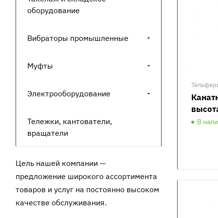
оборудование
Вибраторы промышленные
Муфты
Тельфер
Электрооборудование
Канатн
высот
Тележки, кантователи,
В нал
вращатели
Цель нашей компании —
предложение широкого ассортимента
товаров и услуг на постоянно высоком
качестве обслуживания.