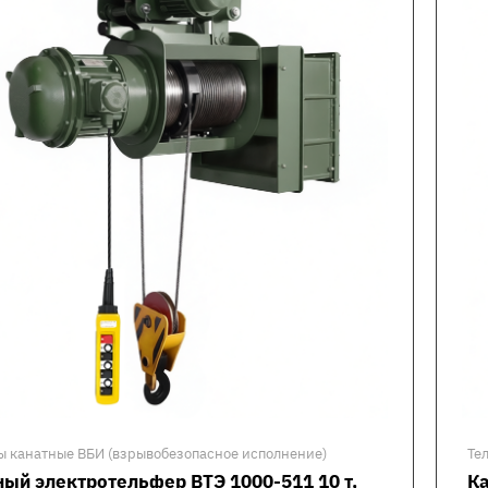
ы канатные ВБИ (взрывобезопасное исполнение)
Те
ый электротельфер ВТЭ 1000-511 10 т,
Ка