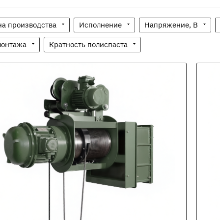
на производства
Исполнение
Напряжение, В
монтажа
Кратность полиспаста