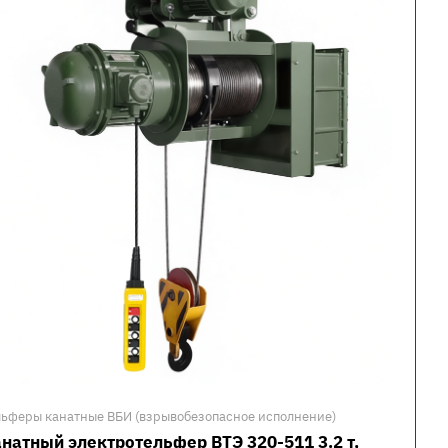
льферы канатные ВБИ (взрывобезопасное исполнение)
натный электротельфер ВТЭ 320-511 3.2 т,