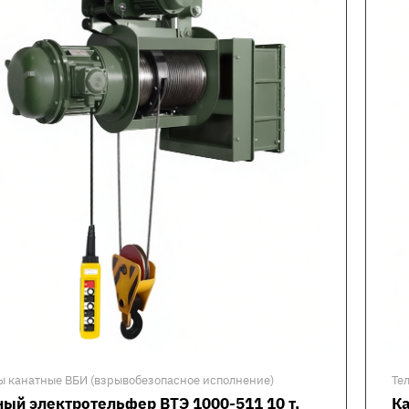
ы канатные ВБИ (взрывобезопасное исполнение)
Те
ый электротельфер ВТЭ 1000-511 10 т,
Ка