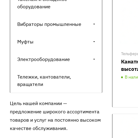
оборудование
Вибраторы промышленные
Муфты
Тельфер
Электрооборудование
Канатн
высот
Тележки, кантователи,
В нал
вращатели
Цель нашей компании —
предложение широкого ассортимента
товаров и услуг на постоянно высоком
качестве обслуживания.