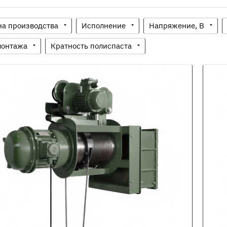
на производства
Исполнение
Напряжение, В
монтажа
Кратность полиспаста