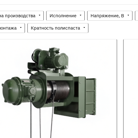
на производства
Исполнение
Напряжение, В
монтажа
Кратность полиспаста