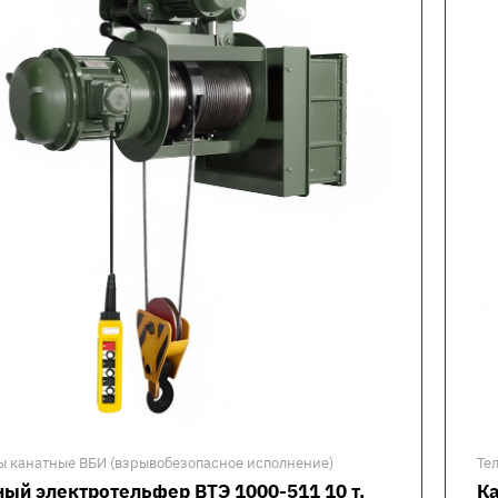
ы канатные ВБИ (взрывобезопасное исполнение)
Те
ый электротельфер ВТЭ 1000-511 10 т,
Ка