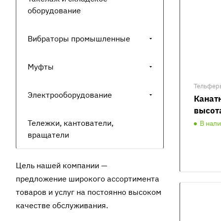
оборудование
Вибраторы промышленные
Муфты
Тельфер
Электрооборудование
Канатн
высот
Тележки, кантователи,
В нал
вращатели
Цель нашей компании —
предложение широкого ассортимента
товаров и услуг на постоянно высоком
качестве обслуживания.