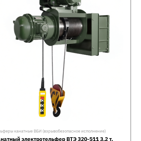
льферы канатные ВБИ (взрывобезопасное исполнение)
натный электротельфер ВТЭ 320-511 3.2 т,