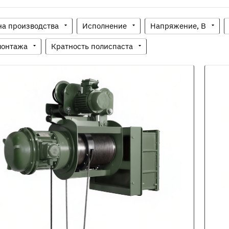
на производства
Исполнение
Напряжение, В
монтажа
Кратность полиспаста