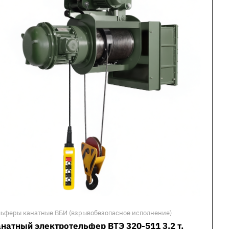
льферы канатные ВБИ (взрывобезопасное исполнение)
натный электротельфер ВТЭ 320-511 3.2 т,