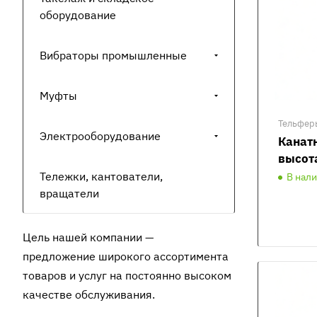
оборудование
Вибраторы промышленные
Муфты
Тельфер
Электрооборудование
Канатн
высот
Тележки, кантователи,
В нал
вращатели
Цель нашей компании —
предложение широкого ассортимента
товаров и услуг на постоянно высоком
качестве обслуживания.