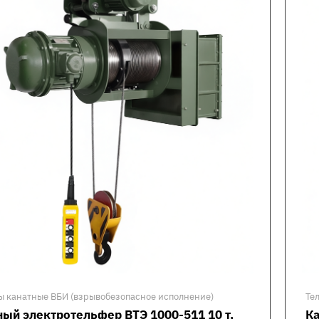
ы канатные ВБИ (взрывобезопасное исполнение)
Те
ый электротельфер ВТЭ 1000-511 10 т,
Ка