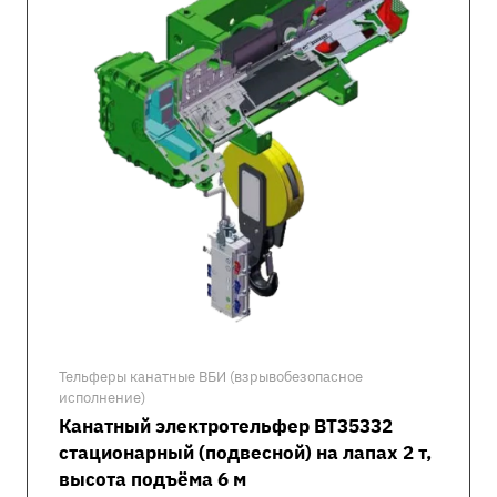
Тельферы канатные ВБИ (взрывобезопасное
исполнение)
Канатный электротельфер ВТ35332
стационарный (подвесной) на лапах 2 т,
высота подъёма 6 м