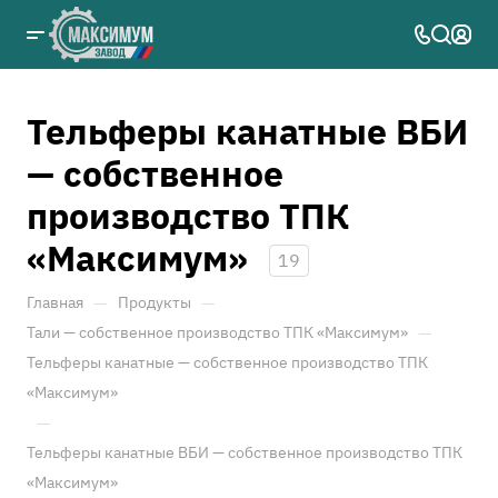
Тельферы канатные ВБИ
— собственное
производство ТПК
«Максимум»
19
—
—
Главная
Продукты
—
Тали — собственное производство ТПК «Максимум»
Тельферы канатные — собственное производство ТПК
«Максимум»
—
Тельферы канатные ВБИ — собственное производство ТПК
«Максимум»