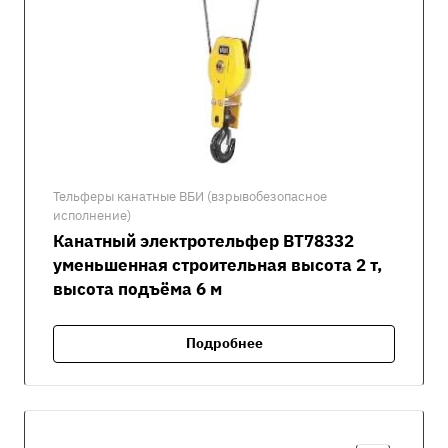
Тельферы канатные ВБИ (взрывобезопасное
исполнение)
Канатный электротельфер ВТ78332
уменьшенная строительная высота 2 т,
высота подъёма 6 м
Подробнее