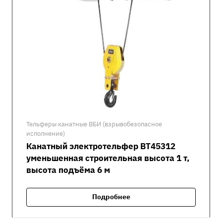
Тельферы канатные ВБИ (взрывобезопасное
исполнение)
Канатный электротельфер ВТ45312
уменьшенная строительная высота 1 т,
высота подъёма 6 м
Подробнее