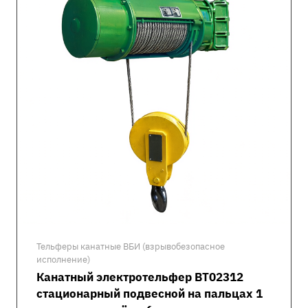
Тельферы канатные ВБИ (взрывобезопасное
исполнение)
Канатный электротельфер ВТ02312
стационарный подвесной на пальцах 1