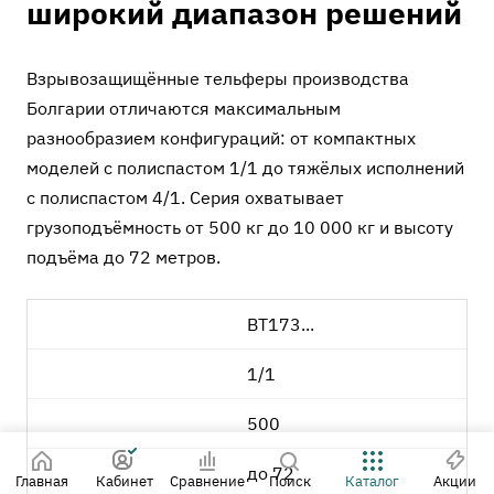
широкий диапазон решений
Взрывозащищённые тельферы производства
Болгарии отличаются максимальным
разнообразием конфигураций: от компактных
моделей с полиспастом 1/1 до тяжёлых исполнений
с полиспастом 4/1. Серия охватывает
грузоподъёмность от 500 кг до 10 000 кг и высоту
подъёма до 72 метров.
BT173...
1/1
500
до 72
Главная
Кабинет
Сравнение
Поиск
Каталог
Акции