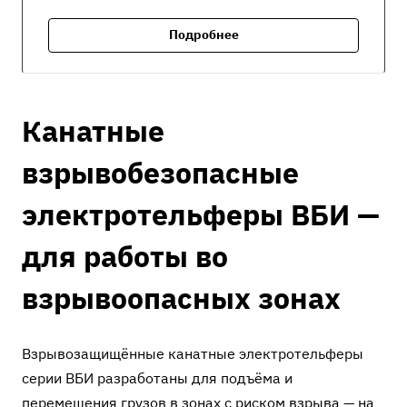
Подробнее
Канатные
взрывобезопасные
электротельферы ВБИ —
для работы во
взрывоопасных зонах
Взрывозащищённые канатные электротельферы
серии ВБИ разработаны для подъёма и
перемещения грузов в зонах с риском взрыва — на