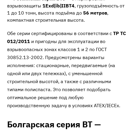
взрывозащиты
1Exd[ib]IIBT4
, грузоподъёмность от
1 до 10 тонн, высота подъёма до
56 метров
,
компактная строительная высота.
Обе серии сертифицированы в соответствии с
ТР ТС
012/2011
и пригодны для эксплуатации во
взрывоопасных зонах классов 1 и 2 по ГОСТ
30852.13-2002. Предусмотрены варианты
исполнения: стационарные, передвигаемые (на
одной или двух тележках), с уменьшенной
строительной высотой, а также с различными
типами полиспаста. Это позволяет подобрать
оптимальное решение под любую
производственную задачу в условиях ATEX/IECEx.
Болгарская серия BT —