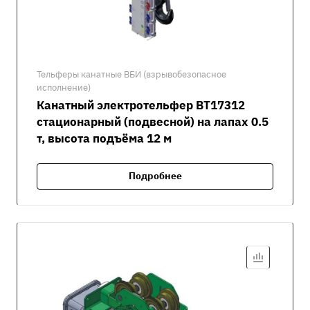
Тельферы канатные ВБИ (взрывобезопасное
исполнение)
Канатный электротельфер ВТ17312
стационарный (подвесной) на лапах 0.5
т, высота подъёма 12 м
Подробнее