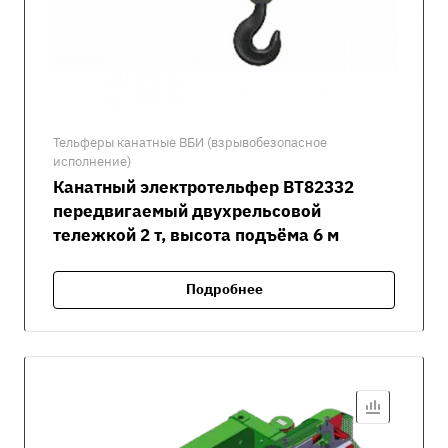
Тельферы канатные ВБИ (взрывобезопасное
исполнение)
Канатный электротельфер ВТ82332
передвигаемый двухрельсовой
тележкой 2 т, высота подъёма 6 м
Подробнее