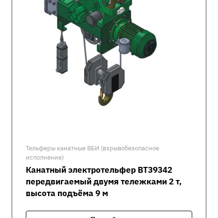
Тельферы канатные ВБИ (взрывобезопасное
исполнение)
Канатный электротельфер ВТ39342
передвигаемый двумя тележками 2 т,
высота подъёма 9 м