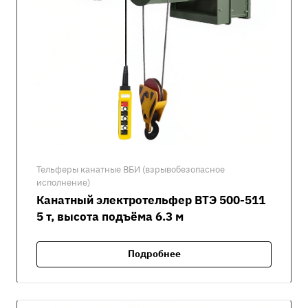
Тельферы канатные ВБИ (взрывобезопасное
исполнение)
Канатный электротельфер ВТЭ 500-511
5 т, высота подъёма 6.3 м
Подробнее