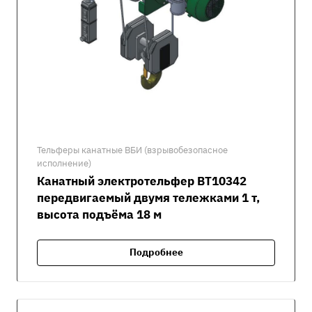
Тельферы канатные ВБИ (взрывобезопасное
исполнение)
Канатный электротельфер ВТ10342
передвигаемый двумя тележками 1 т,
высота подъёма 18 м
Подробнее