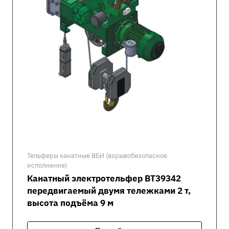
Тельферы канатные ВБИ (взрывобезопасное
исполнение)
Канатный электротельфер ВТ39342
передвигаемый двумя тележками 2 т,
высота подъёма 9 м