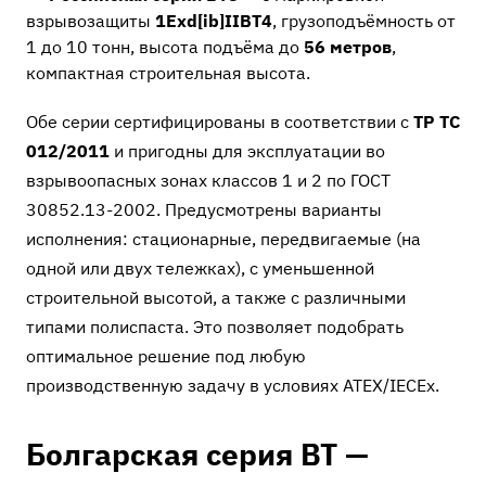
взрывозащиты
1Exd[ib]IIBT4
, грузоподъёмность от
1 до 10 тонн, высота подъёма до
56 метров
,
компактная строительная высота.
Обе серии сертифицированы в соответствии с
ТР ТС
012/2011
и пригодны для эксплуатации во
взрывоопасных зонах классов 1 и 2 по ГОСТ
30852.13-2002. Предусмотрены варианты
исполнения: стационарные, передвигаемые (на
одной или двух тележках), с уменьшенной
строительной высотой, а также с различными
типами полиспаста. Это позволяет подобрать
оптимальное решение под любую
производственную задачу в условиях ATEX/IECEx.
Болгарская серия BT —