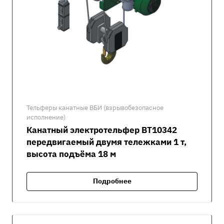
Тельферы канатные ВБИ (взрывобезопасное
исполнение)
Канатный электротельфер ВТ10342
передвигаемый двумя тележками 1 т,
высота подъёма 18 м
Подробнее