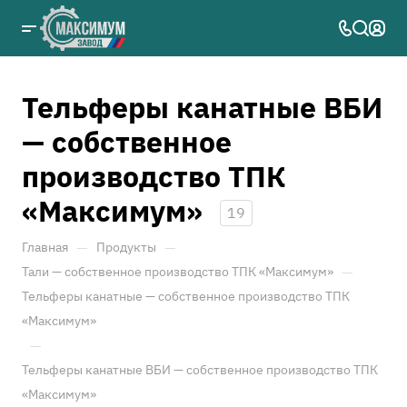
Тельферы канатные ВБИ
— собственное
производство ТПК
«Максимум»
19
—
—
Главная
Продукты
—
Тали — собственное производство ТПК «Максимум»
Тельферы канатные — собственное производство ТПК
«Максимум»
—
Тельферы канатные ВБИ — собственное производство ТПК
«Максимум»