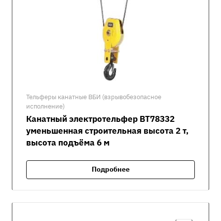
Тельферы канатные ВБИ (взрывобезопасное
исполнение)
Канатный электротельфер ВТ78332
уменьшенная строительная высота 2 т,
высота подъёма 6 м
Подробнее