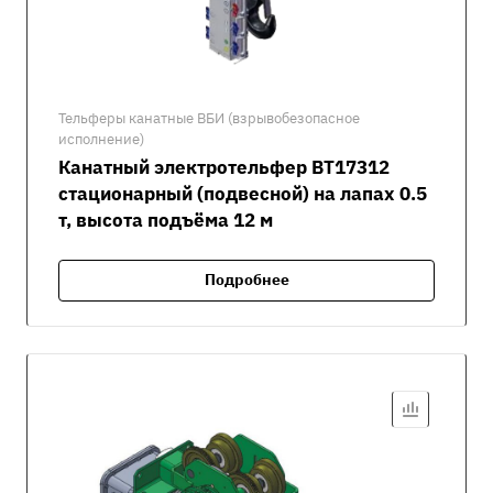
Тельферы канатные ВБИ (взрывобезопасное
исполнение)
Канатный электротельфер ВТ17312
стационарный (подвесной) на лапах 0.5
т, высота подъёма 12 м
Подробнее