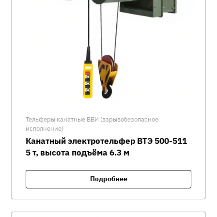
Тельферы канатные ВБИ (взрывобезопасное
исполнение)
Канатный электротельфер ВТЭ 500-511
5 т, высота подъёма 6.3 м
Подробнее