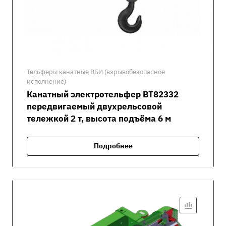
Тельферы канатные ВБИ (взрывобезопасное
исполнение)
Канатный электротельфер ВТ82332
передвигаемый двухрельсовой
тележкой 2 т, высота подъёма 6 м
Подробнее