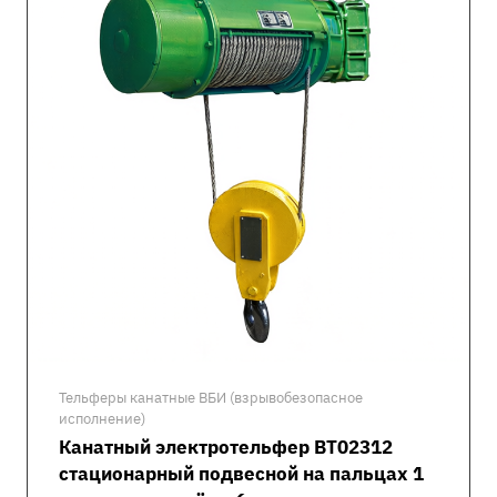
Тельферы канатные ВБИ (взрывобезопасное
исполнение)
Канатный электротельфер ВТ02312
стационарный подвесной на пальцах 1