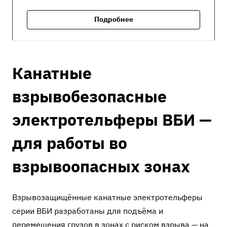
Подробнее
Канатные
взрывобезопасные
электротельферы ВБИ —
для работы во
взрывоопасных зонах
Взрывозащищённые канатные электротельферы
серии ВБИ разработаны для подъёма и
перемещения грузов в зонах с риском взрыва — на