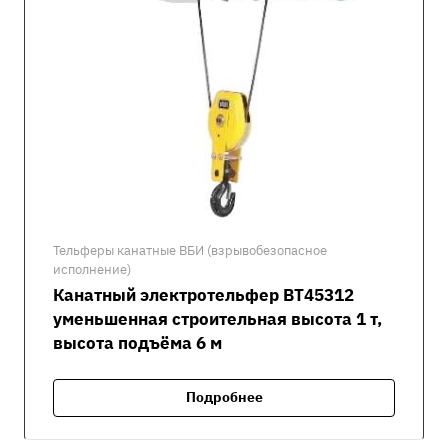
Тельферы канатные ВБИ (взрывобезопасное
исполнение)
Канатный электротельфер ВТ45312
уменьшенная строительная высота 1 т,
высота подъёма 6 м
Подробнее