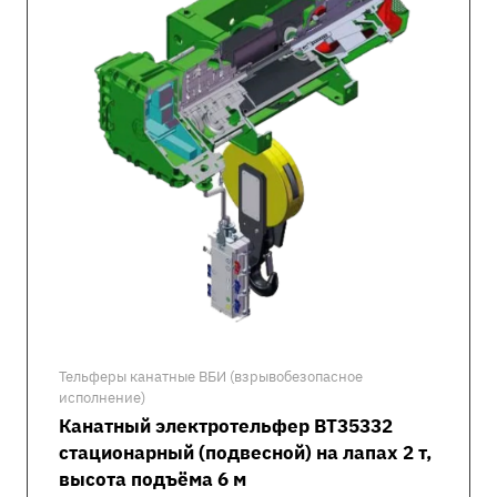
Тельферы канатные ВБИ (взрывобезопасное
исполнение)
Канатный электротельфер ВТ35332
стационарный (подвесной) на лапах 2 т,
высота подъёма 6 м