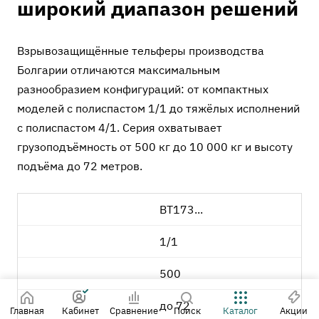
широкий диапазон решений
Взрывозащищённые тельферы производства
Болгарии отличаются максимальным
разнообразием конфигураций: от компактных
моделей с полиспастом 1/1 до тяжёлых исполнений
с полиспастом 4/1. Серия охватывает
грузоподъёмность от 500 кг до 10 000 кг и высоту
подъёма до 72 метров.
BT173...
1/1
500
до 72
Главная
Кабинет
Сравнение
Поиск
Каталог
Акции