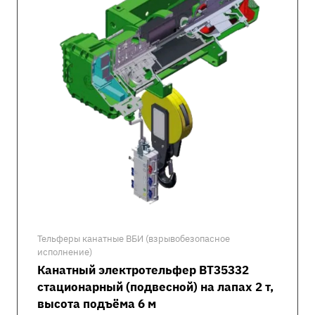
Тельферы канатные ВБИ (взрывобезопасное
исполнение)
Канатный электротельфер ВТ35332
стационарный (подвесной) на лапах 2 т,
высота подъёма 6 м