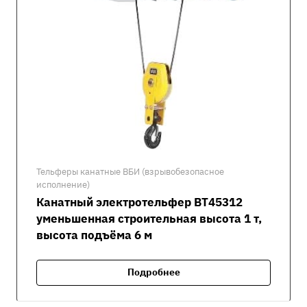
Тельферы канатные ВБИ (взрывобезопасное
исполнение)
Канатный электротельфер ВТ45312
уменьшенная строительная высота 1 т,
высота подъёма 6 м
Подробнее