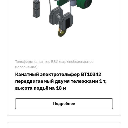
Тельферы канатные ВБИ (взрывобезопасное
исполнение)
Канатный электротельфер ВТ10342
передвигаемый двумя тележками 1 т,
высота подъёма 18 м
Подробнее