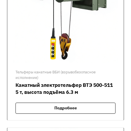
Тельферы канатные ВБИ (взрывобезопасное
исполнение)
Канатный электротельфер ВТЭ 500-511
5 т, высота подъёма 6.3 м
Подробнее