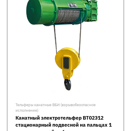
Тельферы канатные ВБИ (взрывобезопасное
исполнение)
Канатный электротельфер ВТ02312
стационарный подвесной на пальцах 1