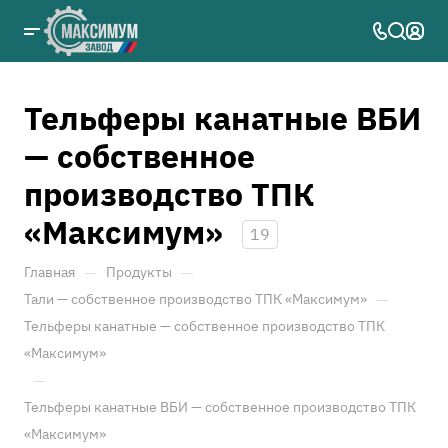
Тельферы канатные ВБИ
— собственное
производство ТПК
«Максимум»
19
—
—
Главная
Продукты
—
Тали — собственное производство ТПК «Максимум»
Тельферы канатные — собственное производство ТПК
«Максимум»
—
Тельферы канатные ВБИ — собственное производство ТПК
«Максимум»