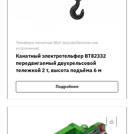
Тельферы канатные ВБИ (взрывобезопасное
исполнение)
Канатный электротельфер ВТ82332
передвигаемый двухрельсовой
тележкой 2 т, высота подъёма 6 м
Подробнее