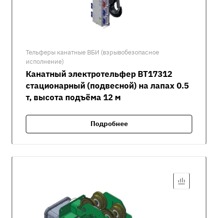
Тельферы канатные ВБИ (взрывобезопасное
исполнение)
Канатный электротельфер ВТ17312
стационарный (подвесной) на лапах 0.5
т, высота подъёма 12 м
Подробнее