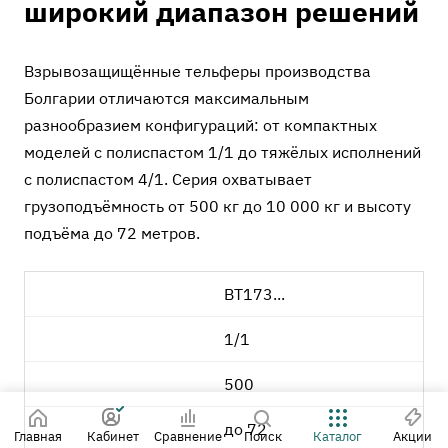
широкий диапазон решений
Взрывозащищённые тельферы производства
Болгарии отличаются максимальным
разнообразием конфигураций: от компактных
моделей с полиспастом 1/1 до тяжёлых исполнений
с полиспастом 4/1. Серия охватывает
грузоподъёмность от 500 кг до 10 000 кг и высоту
подъёма до 72 метров.
BT173...
1/1
500
до 72
Главная
Кабинет
Сравнение
Поиск
Каталог
Акции