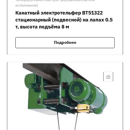
исполнение)
Канатный электротельфер ВТ51322
стационарный (подвесной) на лапах 0.5
т, высота подъёма 8 м
Подробнее