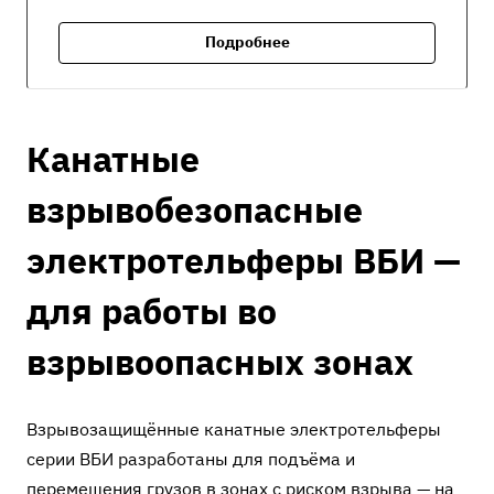
Подробнее
Канатные
взрывобезопасные
электротельферы ВБИ —
для работы во
взрывоопасных зонах
Взрывозащищённые канатные электротельферы
серии ВБИ разработаны для подъёма и
перемещения грузов в зонах с риском взрыва — на