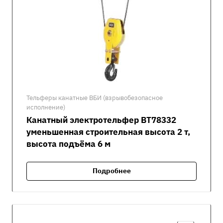
Тельферы канатные ВБИ (взрывобезопасное
исполнение)
Канатный электротельфер ВТ78332
уменьшенная строительная высота 2 т,
высота подъёма 6 м
Подробнее