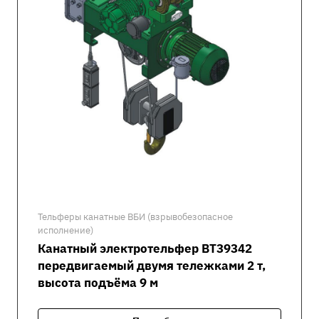
Тельферы канатные ВБИ (взрывобезопасное
исполнение)
Канатный электротельфер ВТ39342
передвигаемый двумя тележками 2 т,
высота подъёма 9 м