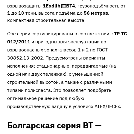
взрывозащиты
1Exd[ib]IIBT4
, грузоподъёмность от
1 до 10 тонн, высота подъёма до
56 метров
,
компактная строительная высота.
Обе серии сертифицированы в соответствии с
ТР ТС
012/2011
и пригодны для эксплуатации во
взрывоопасных зонах классов 1 и 2 по ГОСТ
30852.13-2002. Предусмотрены варианты
исполнения: стационарные, передвигаемые (на
одной или двух тележках), с уменьшенной
строительной высотой, а также с различными
типами полиспаста. Это позволяет подобрать
оптимальное решение под любую
производственную задачу в условиях ATEX/IECEx.
Болгарская серия BT —