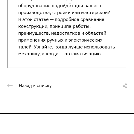
оборудование подойдёт для вашего
производства, стройки или мастерской?
В этой статье — подробное сравнение
конструкции, принципа работы,
преимуществ, недостатков и областей
применения ручных и электрических
талей. Узнайте, когда лучше использовать
механику, а когда — автоматизацию.
Назад к списку
Подписывайтесь
на новости и акции