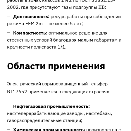
работы в зонах классов 1 и 2 по ГОСТ 30852.13-
2002, где присутствуют газы подгруппы IIB;
Долговечность:
ресурс работы при соблюдении
режима FEM 2m — не менее 5 лет;
Компактность:
оптимальное решение для
стесненных условий благодаря малым габаритам и
кратности полиспаста 1/1.
Области применения
Электрический взрывозащищенный тельфер
ВТ17652 применяется в следующих отраслях:
Нефтегазовая промышленность:
нефтеперерабатывающие заводы, нефтебазы,
газораспределительные станции;
Химическая промышленность:
производства с