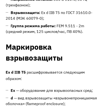
(трехфазное);
Взрывозащита:
Ex d IIB T5 по ГОСТ 31610.0-
2014 (МЭК 60079-0);
Группа режима работы:
FEM 9.511 - 2m
(средний режим, 125 циклов/час, ПВ 40%).
Маркировка
взрывозащиты
Ex d IIB T5
расшифровывается следующим
образом:
Ex
— оборудование для взрывоопасных сред;
d
— вид взрывозащиты «взрывонепроницаемая
оболочка» (flameproof enclosure);