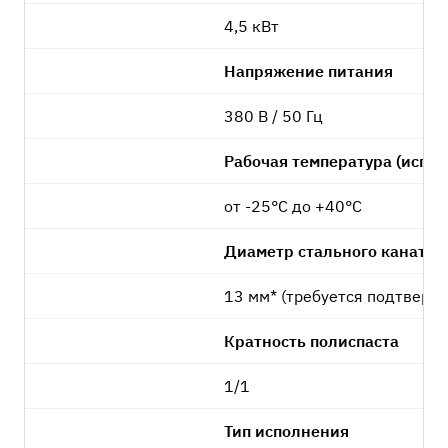
4,5 кВт
Напряжение питания
380 В / 50 Гц
Рабочая температура (испо
от -25°C до +40°C
Диаметр стального каната
13 мм* (требуется подтвержд
Кратность полиспаста
1/1
Тип исполнения