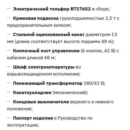
Электрический тельфер ВТ17652
в сборе;
Крюковая подвеска
грузоподъемностью 2,5 т с
предохранительным замком;
Стальной оцинкованный канат
диаметром 13
мм (длина соответствует высоте подъема 48 м);
Кнопочный пост управления
(6 кнопок, 42 В) с
кабелем длиной 48 м;
Шкаф электроаппаратуры
во
взрывозащищенном исполнении;
Понижающий трансформатор
380/42 В;
Канатоукладчик
(механический);
Концевые выключатели
верхнего и нижнего
положения;
Паспорт изделия
и Руководство по
эксплуатации;