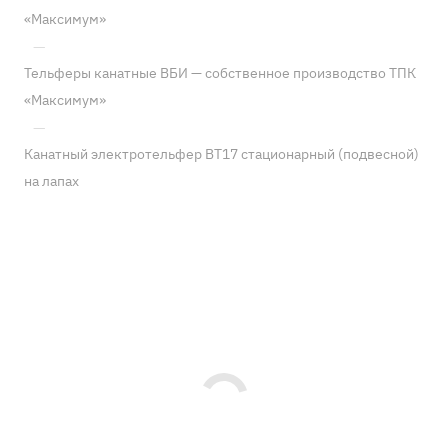
«Максимум»
—
Тельферы канатные ВБИ — собственное производство ТПК
«Максимум»
—
Канатный электротельфер BT17 стационарный (подвесной)
на лапах