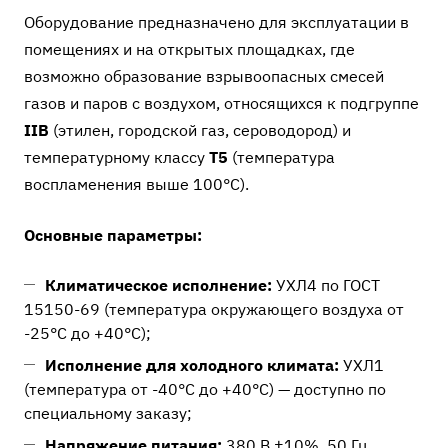
Оборудование предназначено для эксплуатации в
помещениях и на открытых площадках, где
возможно образование взрывоопасных смесей
газов и паров с воздухом, относящихся к подгруппе
IIB
(этилен, городской газ, сероводород) и
температурному классу
T5
(температура
воспламенения выше 100°C).
Основные параметры:
Климатическое исполнение:
УХЛ4 по ГОСТ
15150-69 (температура окружающего воздуха от
-25°C до +40°C);
Исполнение для холодного климата:
УХЛ1
(температура от -40°C до +40°C) — доступно по
специальному заказу;
Напряжение питания:
380 В ±10%, 50 Гц