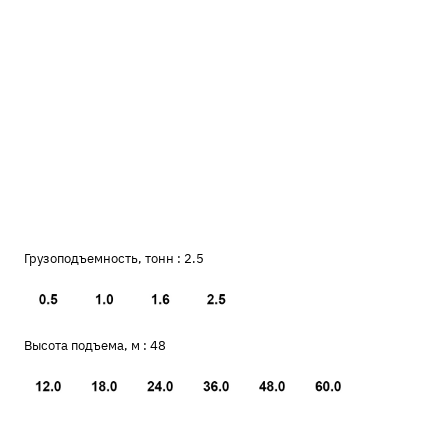
Грузоподъемность, тонн :
2.5
Высота подъема, м :
48