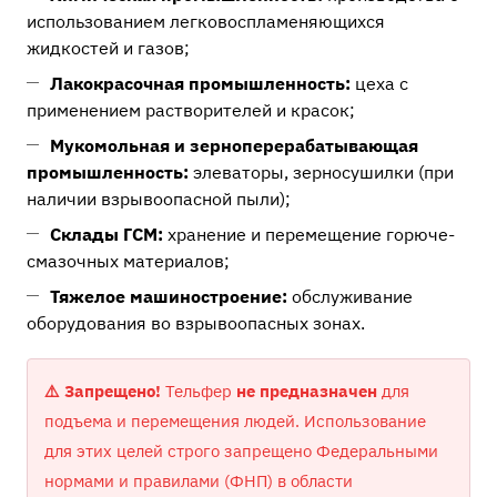
использованием легковоспламеняющихся
жидкостей и газов;
Лакокрасочная промышленность:
цеха с
применением растворителей и красок;
Мукомольная и зерноперерабатывающая
промышленность:
элеваторы, зерносушилки (при
наличии взрывоопасной пыли);
Склады ГСМ:
хранение и перемещение горюче-
смазочных материалов;
Тяжелое машиностроение:
обслуживание
оборудования во взрывоопасных зонах.
⚠️ Запрещено!
Тельфер
не предназначен
для
подъема и перемещения людей. Использование
для этих целей строго запрещено Федеральными
нормами и правилами (ФНП) в области