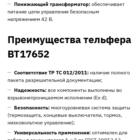
Понижающий трансформатор:
обеспечивает
питание цепи управления безопасным
напряжением 42 В.
Преимущества тельфера
ВТ17652
Соответствие ТР ТС 012/2011:
наличие полного
пакета разрешительной документации;
Надежность:
все компоненты выполнены во
взрывонепроницаемом исполнении (Ex d);
Безопасность:
многоуровневая система защиты
(термозащита, концевые выключатели, тормоз,
низковольтное управление);
Универсальность применения:
оптимален для