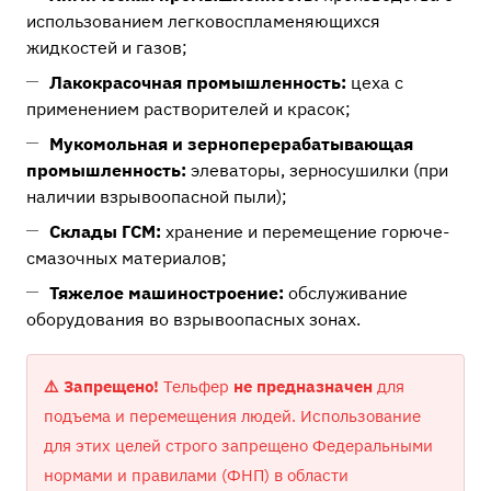
использованием легковоспламеняющихся
жидкостей и газов;
Лакокрасочная промышленность:
цеха с
применением растворителей и красок;
Мукомольная и зерноперерабатывающая
промышленность:
элеваторы, зерносушилки (при
наличии взрывоопасной пыли);
Склады ГСМ:
хранение и перемещение горюче-
смазочных материалов;
Тяжелое машиностроение:
обслуживание
оборудования во взрывоопасных зонах.
⚠️ Запрещено!
Тельфер
не предназначен
для
подъема и перемещения людей. Использование
для этих целей строго запрещено Федеральными
нормами и правилами (ФНП) в области