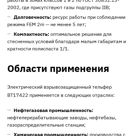
работы в зонах классов 1 и 2 по ГОСТ 30852.13-
2002, где присутствуют газы подгруппы IIB;
Долговечность:
ресурс работы при соблюдении
режима FEM 2m — не менее 5 лет;
Компактность:
оптимальное решение для
стесненных условий благодаря малым габаритам и
кратности полиспаста 1/1.
Области применения
Электрический взрывозащищенный тельфер
ВТ17422 применяется в следующих отраслях:
Нефтегазовая промышленность:
нефтеперерабатывающие заводы, нефтебазы,
газораспределительные станции;
Химическая промышленность:
производства с