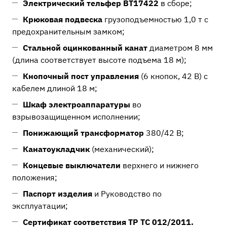
Электрический тельфер ВТ17422
в сборе;
Крюковая подвеска
грузоподъемностью 1,0 т с
предохранительным замком;
Стальной оцинкованный канат
диаметром 8 мм
(длина соответствует высоте подъема 18 м);
Кнопочный пост управления
(6 кнопок, 42 В) с
кабелем длиной 18 м;
Шкаф электроаппаратуры
во
взрывозащищенном исполнении;
Понижающий трансформатор
380/42 В;
Канатоукладчик
(механический);
Концевые выключатели
верхнего и нижнего
положения;
Паспорт изделия
и Руководство по
эксплуатации;
Сертификат соответствия ТР ТС 012/2011.