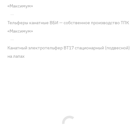
«Максимум»
—
Тельферы канатные ВБИ — собственное производство ТПК
«Максимум»
—
Канатный электротельфер BT17 стационарный (подвесной)
на лапах