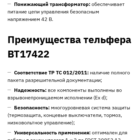
Понижающий трансформатор:
обеспечивает
питание цепи управления безопасным
напряжением 42 В.
Преимущества тельфера
ВТ17422
Соответствие ТР ТС 012/2011:
наличие полного
пакета разрешительной документации;
Надежность:
все компоненты выполнены во
взрывонепроницаемом исполнении (Ex d);
Безопасность:
многоуровневая система защиты
(термозащита, концевые выключатели, тормоз,
низковольтное управление);
Универсальность применения:
оптимален для