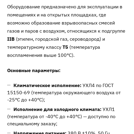
Оборудование предназначено для эксплуатации в
помещениях и на открытых площадках, где
возможно образование взрывоопасных смесей
газов и паров с воздухом, относящихся к подгруппе
IIB
(этилен, городской газ, сероводород) и
температурному классу
T5
(температура
воспламенения выше 100°C).
Основные параметры:
Климатическое исполнение:
УХЛ4 по ГОСТ
15150-69 (температура окружающего воздуха от
-25°C до +40°C);
Исполнение для холодного климата:
УХЛ1
(температура от -40°C до +40°C) — доступно по
специальному заказу;
Напряжение питания:
380 В ±10%, 50 Гц