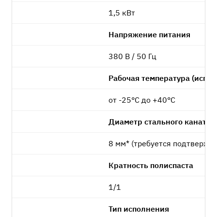
1,5 кВт
Напряжение питания
380 В / 50 Гц
Рабочая температура (испо
от -25°C до +40°C
Диаметр стального каната
8 мм* (требуется подтвержде
Кратность полиспаста
1/1
Тип исполнения