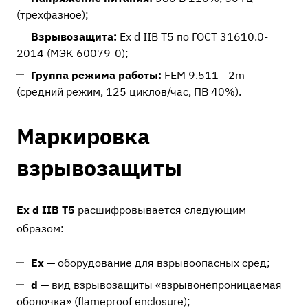
(трехфазное);
Взрывозащита:
Ex d IIB T5 по ГОСТ 31610.0-
2014 (МЭК 60079-0);
Группа режима работы:
FEM 9.511 - 2m
(средний режим, 125 циклов/час, ПВ 40%).
Маркировка
взрывозащиты
Ex d IIB T5
расшифровывается следующим
образом:
Ex
— оборудование для взрывоопасных сред;
d
— вид взрывозащиты «взрывонепроницаемая
оболочка» (flameproof enclosure);