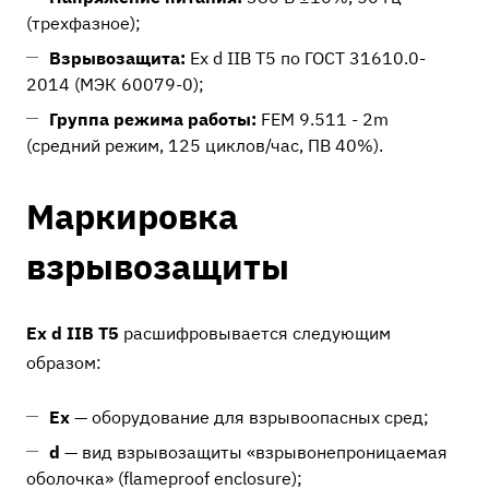
(трехфазное);
Взрывозащита:
Ex d IIB T5 по ГОСТ 31610.0-
2014 (МЭК 60079-0);
Группа режима работы:
FEM 9.511 - 2m
(средний режим, 125 циклов/час, ПВ 40%).
Маркировка
взрывозащиты
Ex d IIB T5
расшифровывается следующим
образом:
Ex
— оборудование для взрывоопасных сред;
d
— вид взрывозащиты «взрывонепроницаемая
оболочка» (flameproof enclosure);