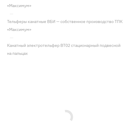
«Максимум»
—
Тельферы канатные ВБИ — собственное производство ТПК
«Максимум»
—
Канатный электротельфер BT02 стационарный подвесной
на пальцах