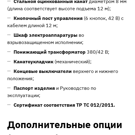
Стальной оцинкованный канат
диаметром 8 мм
(длина соответствует высоте подъема 12 м);
Кнопочный пост управления
(6 кнопок, 42 В) с
кабелем длиной 12 м;
Шкаф электроаппаратуры
во
взрывозащищенном исполнении;
Понижающий трансформатор
380/42 В;
Канатоукладчик
(механический);
Концевые выключатели
верхнего и нижнего
положения;
Паспорт изделия
и Руководство по
эксплуатации;
Сертификат соответствия ТР ТС 012/2011.
Дополнительные опции