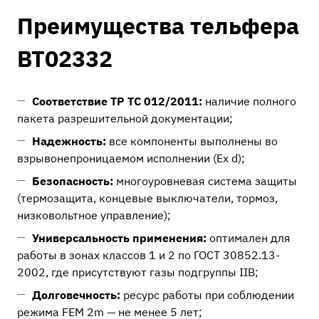
Преимущества тельфера
ВТ02332
Соответствие ТР ТС 012/2011:
наличие полного
пакета разрешительной документации;
Надежность:
все компоненты выполнены во
взрывонепроницаемом исполнении (Ex d);
Безопасность:
многоуровневая система защиты
(термозащита, концевые выключатели, тормоз,
низковольтное управление);
Универсальность применения:
оптимален для
работы в зонах классов 1 и 2 по ГОСТ 30852.13-
2002, где присутствуют газы подгруппы IIB;
Долговечность:
ресурс работы при соблюдении
режима FEM 2m — не менее 5 лет;