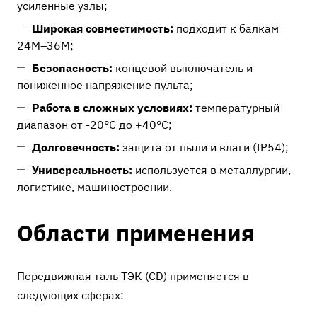
усиленные узлы;
Широкая совместимость:
подходит к балкам
24М–36М;
Безопасность:
концевой выключатель и
пониженное напряжение пульта;
Работа в сложных условиях:
температурный
диапазон от -20°C до +40°C;
Долговечность:
защита от пыли и влаги (IP54);
Универсальность:
используется в металлургии,
логистике, машиностроении.
Области применения
Передвижная таль ТЭК (CD) применяется в
следующих сферах: