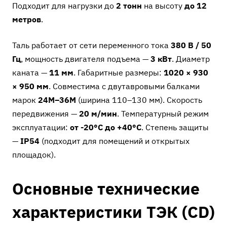
Подходит для нагрузки до
2 тонн
на высоту
до 12
метров
.
Таль работает от сети переменного тока
380 В / 50
Гц
, мощность двигателя подъема —
3 кВт
. Диаметр
каната —
11 мм
. Габаритные размеры:
1020 × 930
× 950 мм
. Совместима с двутавровыми балками
марок
24М–36М
(ширина 110–130 мм). Скорость
передвижения —
20 м/мин
. Температурный режим
эксплуатации:
от -20°C до +40°C
. Степень защиты
—
IP54
(подходит для помещений и открытых
площадок).
Основные технические
характеристики ТЭК (CD)