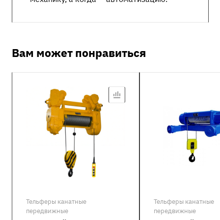
Вам может понравиться
Тельферы канатные
Тельферы канатные
передвижные
передвижные