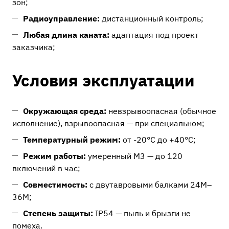
зон;
Радиоуправление:
дистанционный контроль;
Любая длина каната:
адаптация под проект
заказчика;
Условия эксплуатации
Окружающая среда:
невзрывоопасная (обычное
исполнение), взрывоопасная — при специальном;
Температурный режим:
от -20°C до +40°C;
Режим работы:
умеренный М3 — до 120
включений в час;
Совместимость:
с двутавровыми балками 24М–
36М;
Степень защиты:
IP54 — пыль и брызги не
помеха.