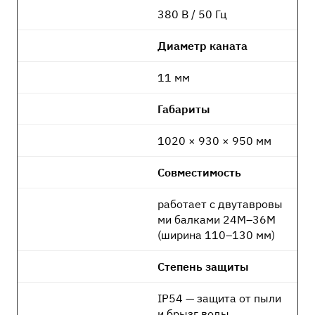
380 В / 50 Гц
Диаметр каната
11 мм
Габариты
1020 × 930 × 950 мм
Совместимость
работает с двутавровы
ми балками 24М–36М
(ширина 110–130 мм)
Степень защиты
IP54 — защита от пыли
и брызг воды