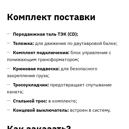
Комплект поставки
Передвижная таль ТЭК (CD);
Тележка:
для движения по двутавровой балке;
Комплект подключения:
блок управления с
понижающим трансформатором;
Крюковая подвеска:
для безопасного
закрепления груза;
Тросоукладчик:
предотвращает спутывание
каната;
Стальной трос:
в комплекте;
Концевой выключатель:
встроен в систему.
Как заказать?