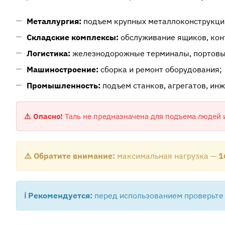
Металлургия:
подъем крупных металлоконструкци
Складские комплексы:
обслуживание ящиков, кон
Логистика:
железнодорожные терминалы, портовы
Машиностроение:
сборка и ремонт оборудования;
Промышленность:
подъем станков, агрегатов, ин
⚠️ Опасно!
Таль не предназначена для подъема людей 
⚠️ Обратите внимание:
максимальная нагрузка —
1
ℹ️ Рекомендуется:
перед использованием проверьте 