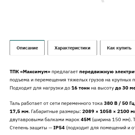
Описание
Характеристики
Как купить
ТПК «Максимум»
предлагает
передвижную электрич
подъема и перемещения тяжелых грузов на крупных п
Подходит для нагрузки до
16 тонн
на высоту
до 30 м
Таль работает от сети переменного тока
380 В / 50 Гц
17,5 мм
. Габаритные размеры:
2089 × 1058 × 2100 
двутавровыми балками марок
45М
(ширина 150 мм). 
Степень защиты —
IP54
(подходит для помещений и о