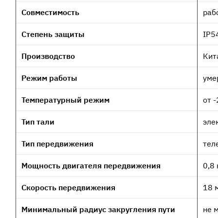
Совместимость
раб
Степень защиты
IP5
Производство
Кит
Режим работы
уме
Температурный режим
от 
Тип тали
эле
Тип передвижения
тел
Мощность двигателя передвижения
0,8
Скорость передвижения
18 
Минимальный радиус закругления пути
не 