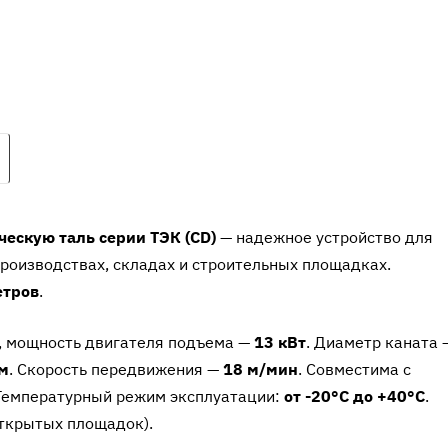
ескую таль серии ТЭК (CD)
— надежное устройство для
роизводствах, складах и строительных площадках.
етров
.
, мощность двигателя подъема —
13 кВт
. Диаметр каната 
мм
. Скорость передвижения —
18 м/мин
. Совместима с
Температурный режим эксплуатации:
от -20°C до +40°C
.
ткрытых площадок).