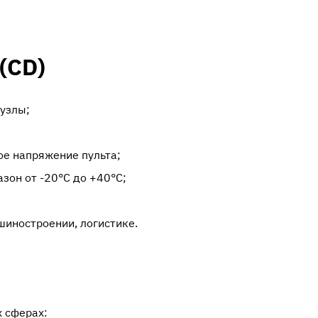
(CD)
узлы;
е напряжение пульта;
зон от -20°C до +40°C;
шиностроении, логистике.
 сферах: