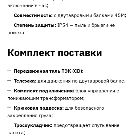
включений в час;
Совместимость:
с двутавровыми балками 45М;
Степень защиты:
IP54 — пыль и брызги не
помеха.
Комплект поставки
Передвижная таль ТЭК (CD);
Тележка:
для движения по двутавровой балке;
Комплект подключения:
блок управления с
понижающим трансформатором;
Крюковая подвеска:
для безопасного
закрепления груза;
Тросоукладчик:
предотвращает спутывание
каната;