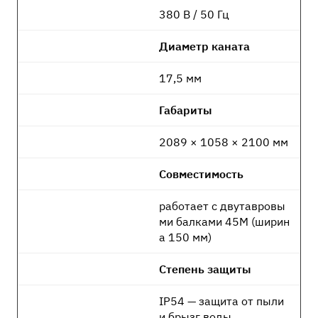
380 В / 50 Гц
Диаметр каната
17,5 мм
Габариты
2089 × 1058 × 2100 мм
Совместимость
работает с двутавровы
ми балками 45М (ширин
а 150 мм)
Степень защиты
IP54 — защита от пыли
и брызг воды