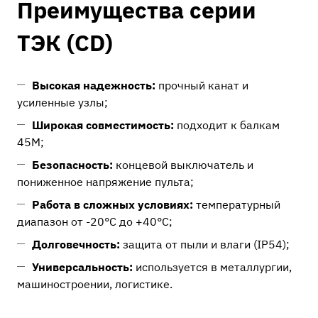
Преимущества серии
ТЭК (CD)
Высокая надежность:
прочный канат и
усиленные узлы;
Широкая совместимость:
подходит к балкам
45М;
Безопасность:
концевой выключатель и
пониженное напряжение пульта;
Работа в сложных условиях:
температурный
диапазон от -20°C до +40°C;
Долговечность:
защита от пыли и влаги (IP54);
Универсальность:
используется в металлургии,
машиностроении, логистике.