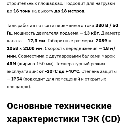
строительных площадках. Подходит для нагрузки
до
16 тонн
на высоту
до 18 метров
.
Таль работает от сети переменного тока
380 В / 50
Гц
, мощность двигателя подъема —
13 кВт
. Диаметр
каната —
17,5 мм
. Габаритные размеры:
2089 ×
1058 × 2100 мм
. Скорость передвижения —
18 м/
мин
. Совместима с двутавровыми балками марок
45М
(ширина 150 мм). Температурный режим
эксплуатации:
от -20°C до +40°C
. Степень защиты
—
IP54
(подходит для помещений и открытых
площадок).
Основные технические
характеристики ТЭК (CD)