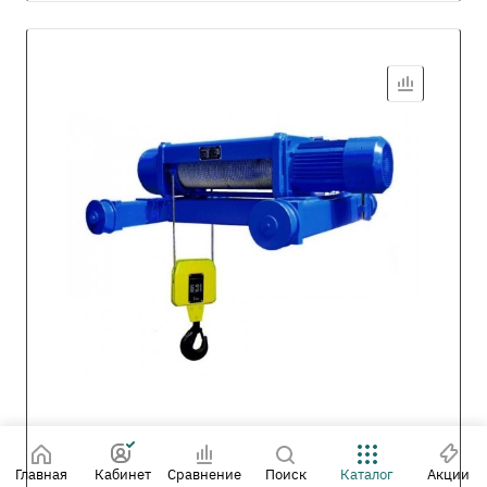
Главная
Кабинет
Сравнение
Поиск
Каталог
Акции