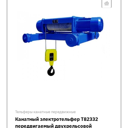
Тельферы канатные передвижные
Канатный электротельфер Т82332
передвигаемый двухрельсовой