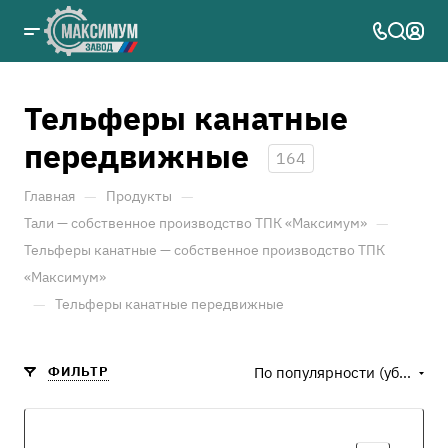
Тельферы канатные
передвижные
164
—
—
Главная
Продукты
—
Тали — собственное производство ТПК «Максимум»
Тельферы канатные — собственное производство ТПК
«Максимум»
—
Тельферы канатные передвижные
ФИЛЬТР
По популярности (убывание)