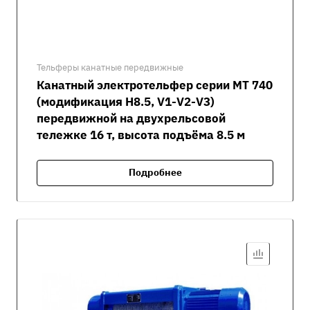
Тельферы канатные передвижные
Канатный электротельфер серии MT 740
(модификация H8.5, V1-V2-V3)
передвижной на двухрельсовой
тележке 16 т, высота подъёма 8.5 м
Подробнее