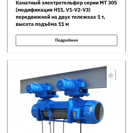
Канатный электротельфер серии MT 305
(модификация H11, V1-V2-V3)
передвижной на двух тележках 1 т,
высота подъёма 11 м
Подробнее