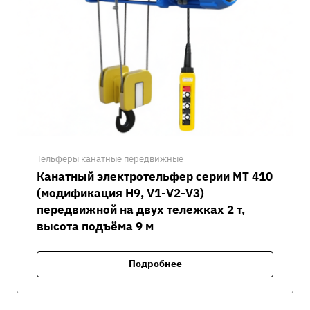
Тельферы канатные передвижные
Канатный электротельфер серии MT 410
(модификация H9, V1-V2-V3)
передвижной на двух тележках 2 т,
высота подъёма 9 м
Подробнее