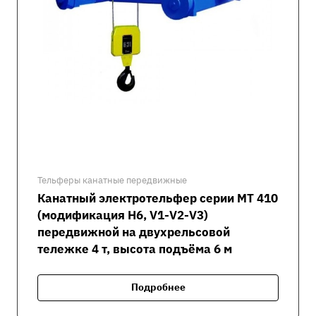
Тельферы канатные передвижные
Канатный электротельфер серии MT 410
(модификация H6, V1-V2-V3)
передвижной на двухрельсовой
тележке 4 т, высота подъёма 6 м
Подробнее