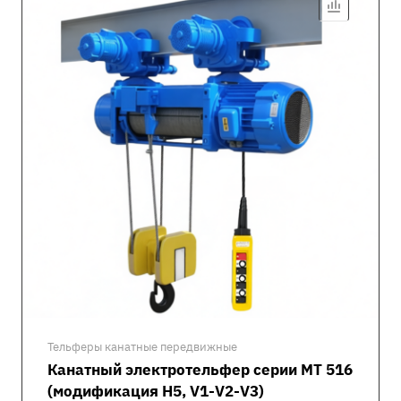
Тельферы канатные передвижные
Канатный электротельфер серии MT 516
(модификация H5, V1-V2-V3)