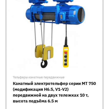
Тельферы канатные передвижные
Канатный электротельфер серии MT 750
(модификация H6.5, V1-V2)
передвижной на двух тележках 10 т,
высота подъёма 6.5 м