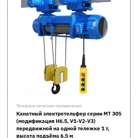
Тельферы канатные передвижные
Канатный электротельфер серии MT 305
(модификация H6.5, V1-V2-V3)
передвижной на одной тележке 1 т,
высота подъёма 6.5 м