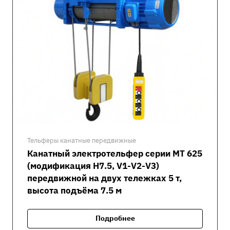
Тельферы канатные передвижные
Канатный электротельфер серии MT 625
(модификация H7.5, V1-V2-V3)
передвижной на двух тележках 5 т,
высота подъёма 7.5 м
Подробнее