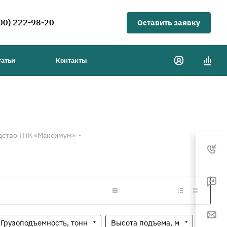
00) 222-98-20
Оставить заявку
татьи
Контакты
—
дство ТПК «Максимум»
Грузоподъемность, тонн
Высота подъема, м