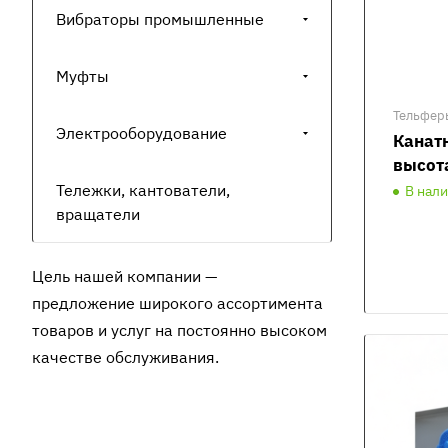
Вибраторы промышленные
Муфты
Тельфер
Электрооборудование
Канатн
высот
Тележки, кантователи,
В нал
вращатели
Цель нашей компании —
предложение широкого ассортимента
товаров и услуг на постоянно высоком
качестве обслуживания.