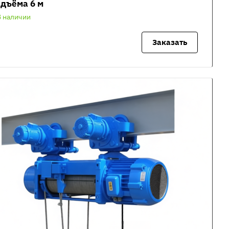
дъёма 6 м
В наличии
Заказать