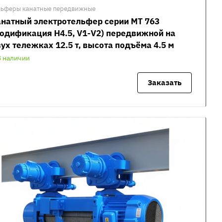
льферы канатные передвижные
натный электротельфер серии MT 763
одификация H4.5, V1-V2) передвижной на
ух тележках 12.5 т, высота подъёма 4.5 м
В наличии
Заказать