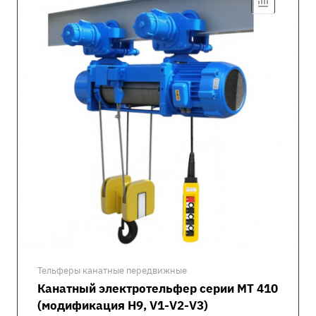
Тельферы канатные передвижные
Канатный электротельфер серии MT 410
(модификация H9, V1-V2-V3)