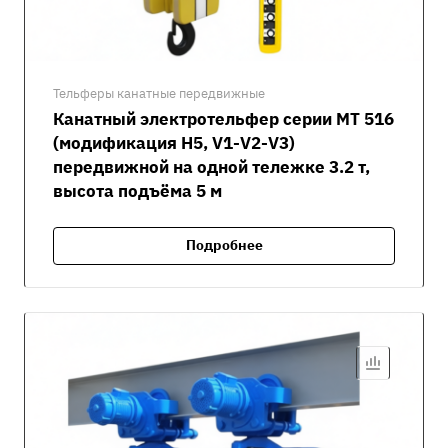
Тельферы канатные передвижные
Канатный электротельфер серии MT 516
(модификация H5, V1-V2-V3)
передвижной на одной тележке 3.2 т,
высота подъёма 5 м
Подробнее