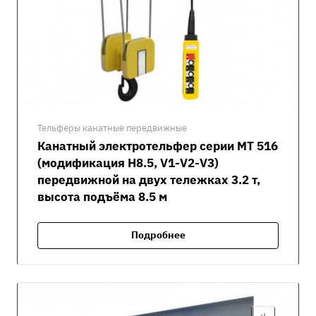
Тельферы канатные передвижные
Канатный электротельфер серии MT 516
(модификация H8.5, V1-V2-V3)
передвижной на двух тележках 3.2 т,
высота подъёма 8.5 м
Подробнее