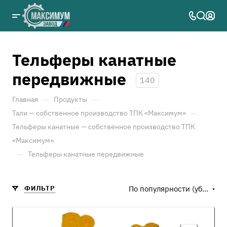
Тельферы канатные
передвижные
140
—
—
Главная
Продукты
—
Тали — собственное производство ТПК «Максимум»
Тельферы канатные — собственное производство ТПК
«Максимум»
—
Тельферы канатные передвижные
ФИЛЬТР
По популярности (убывание)