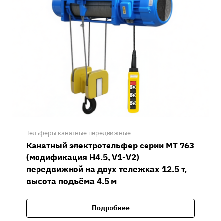
Тельферы канатные передвижные
Канатный электротельфер серии MT 763
(модификация H4.5, V1-V2)
передвижной на двух тележках 12.5 т,
высота подъёма 4.5 м
Подробнее