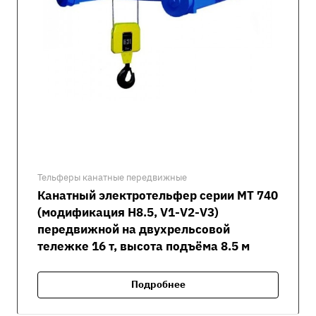
Тельферы канатные передвижные
Канатный электротельфер серии MT 740
(модификация H8.5, V1-V2-V3)
передвижной на двухрельсовой
тележке 16 т, высота подъёма 8.5 м
Подробнее