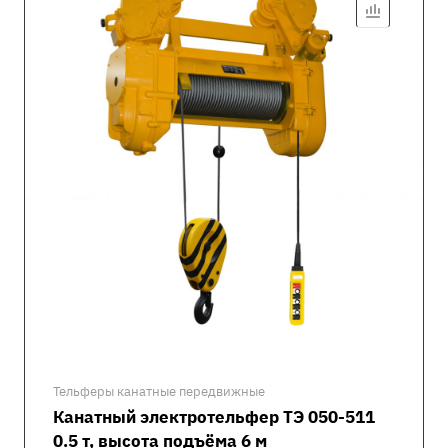
Тельферы канатные передвижные
Канатный электротельфер ТЭ 050-511
0.5 т, высота подъёма 6 м