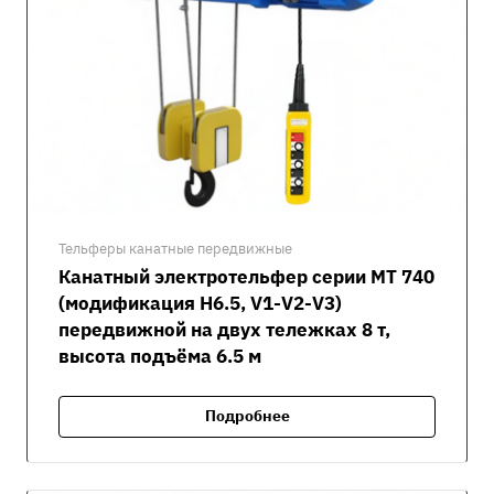
Тельферы канатные передвижные
Канатный электротельфер серии MT 740
(модификация H6.5, V1-V2-V3)
передвижной на двух тележках 8 т,
высота подъёма 6.5 м
Подробнее