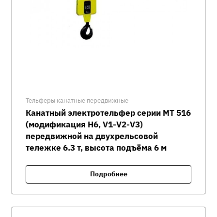
Тельферы канатные передвижные
Канатный электротельфер серии MT 516
(модификация H6, V1-V2-V3)
передвижной на двухрельсовой
тележке 6.3 т, высота подъёма 6 м
Подробнее