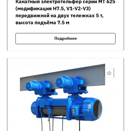
Канатный электротельфер серии MT 625
(модификация H7.5, V1-V2-V3)
передвижной на двух тележках 5 т,
высота подъёма 7.5 м
Подробнее