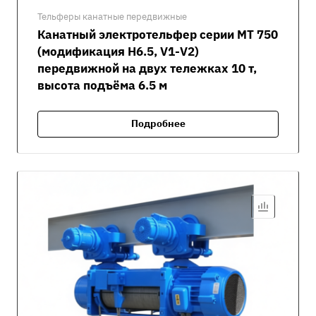
Тельферы канатные передвижные
Канатный электротельфер серии MT 750
(модификация H6.5, V1-V2)
передвижной на двух тележках 10 т,
высота подъёма 6.5 м
Подробнее