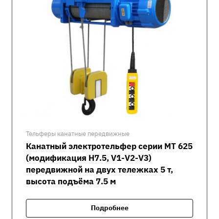
Тельферы канатные передвижные
Канатный электротельфер серии MT 625
(модификация H7.5, V1-V2-V3)
передвижной на двух тележках 5 т,
высота подъёма 7.5 м
Подробнее