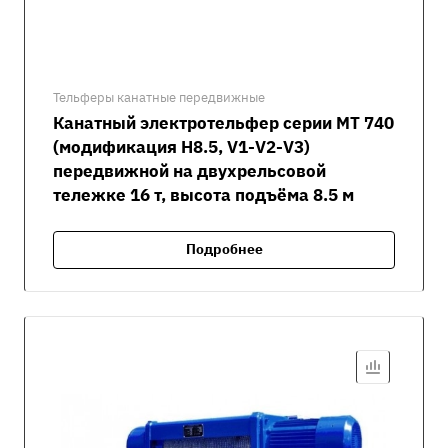
Тельферы канатные передвижные
Канатный электротельфер серии MT 740
(модификация H8.5, V1-V2-V3)
передвижной на двухрельсовой
тележке 16 т, высота подъёма 8.5 м
Подробнее