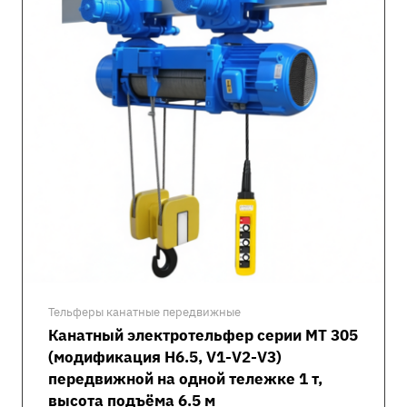
Тельферы канатные передвижные
Канатный электротельфер серии MT 305
(модификация H6.5, V1-V2-V3)
передвижной на одной тележке 1 т,
высота подъёма 6.5 м