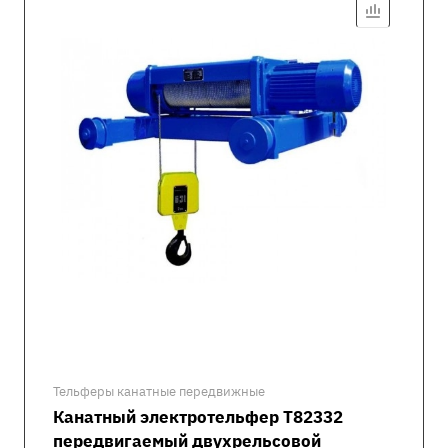
Тельферы канатные передвижные
Канатный электротельфер Т82332
передвигаемый двухрельсовой