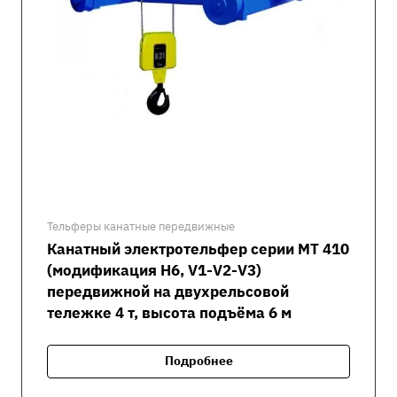
Тельферы канатные передвижные
Канатный электротельфер серии MT 410
(модификация H6, V1-V2-V3)
передвижной на двухрельсовой
тележке 4 т, высота подъёма 6 м
Подробнее