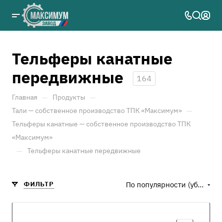
Тельферы канатные
передвижные
164
—
—
Главная
Продукты
—
Тали — собственное производство ТПК «Максимум»
Тельферы канатные — собственное производство ТПК
«Максимум»
—
Тельферы канатные передвижные
ФИЛЬТР
По популярности (убывание)