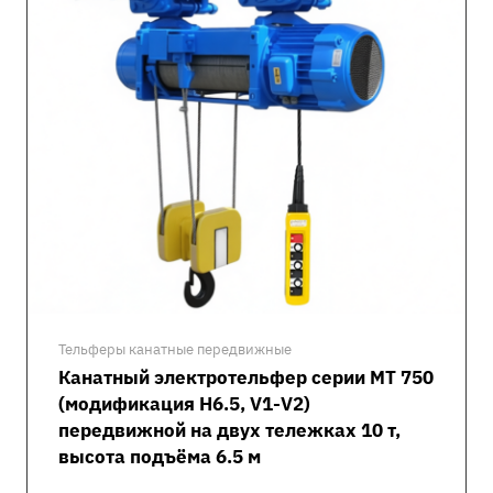
Тельферы канатные передвижные
Канатный электротельфер серии MT 750
(модификация H6.5, V1-V2)
передвижной на двух тележках 10 т,
высота подъёма 6.5 м