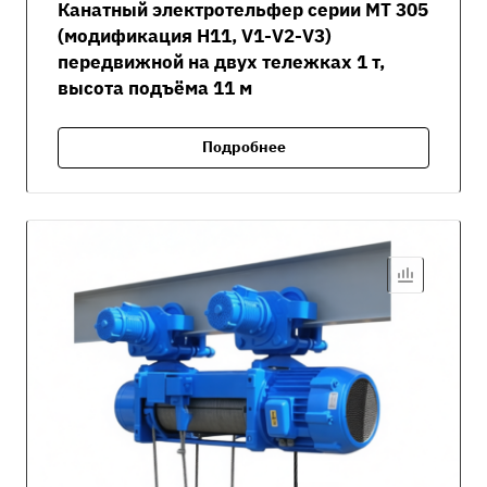
Канатный электротельфер серии MT 305
(модификация H11, V1-V2-V3)
передвижной на двух тележках 1 т,
высота подъёма 11 м
Подробнее