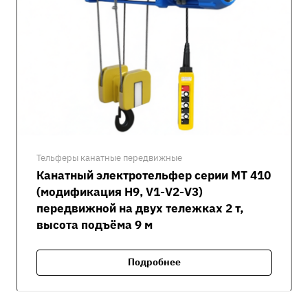
Тельферы канатные передвижные
Канатный электротельфер серии MT 410
(модификация H9, V1-V2-V3)
передвижной на двух тележках 2 т,
высота подъёма 9 м
Подробнее