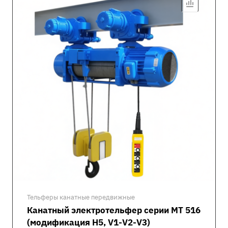
Тельферы канатные передвижные
Канатный электротельфер серии MT 516
(модификация H5, V1-V2-V3)