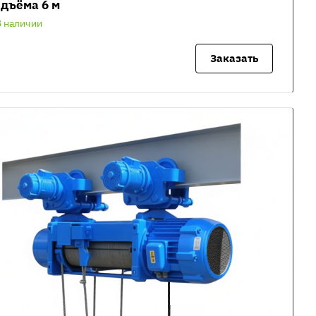
дъёма 6 м
В наличии
Заказать