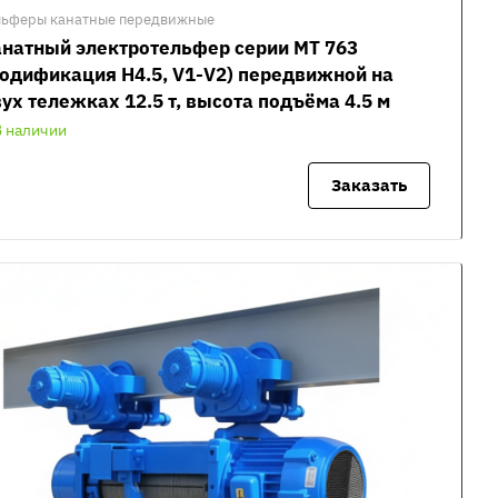
льферы канатные передвижные
натный электротельфер серии MT 763
одификация H4.5, V1-V2) передвижной на
ух тележках 12.5 т, высота подъёма 4.5 м
В наличии
Заказать