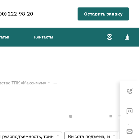
00) 222-98-20
Оставить заявку
татьи
Контакты
—
дство ТПК «Максимум»
Грузоподъемность, тонн
Высота подъема, м