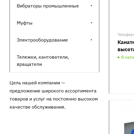
Вибраторы промышленные
Муфты
Тельфер
Электрооборудование
Канатн
высот
Тележки, кантователи,
В нал
вращатели
Цель нашей компании —
предложение широкого ассортимента
товаров и услуг на постоянно высоком
качестве обслуживания.