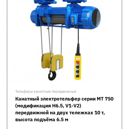
Тельферы канатные передвижные
Канатный электротельфер серии MT 750
(модификация H6.5, V1-V2)
передвижной на двух тележках 10 т,
высота подъёма 6.5 м