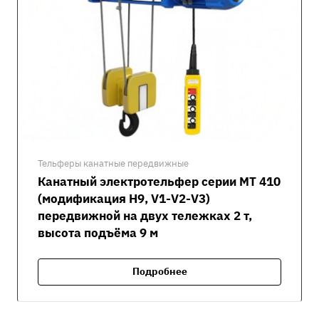
Тельферы канатные передвижные
Канатный электротельфер серии MT 410
(модификация H9, V1-V2-V3)
передвижной на двух тележках 2 т,
высота подъёма 9 м
Подробнее