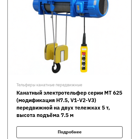
Тельферы канатные передвижные
Канатный электротельфер серии MT 625
(модификация H7.5, V1-V2-V3)
передвижной на двух тележках 5 т,
высота подъёма 7.5 м
Подробнее