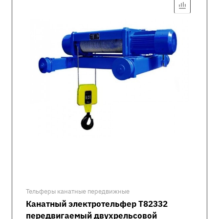
Тельферы канатные передвижные
Канатный электротельфер Т82332
передвигаемый двухрельсовой