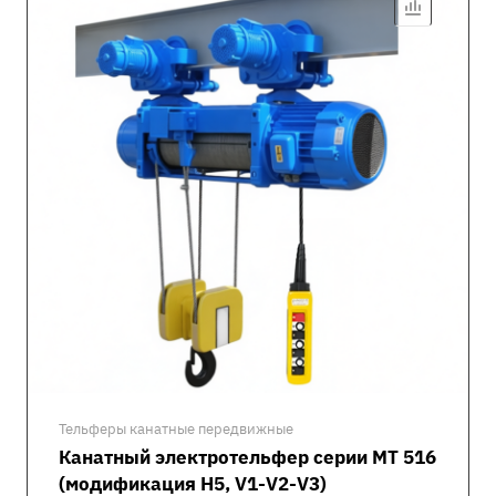
Тельферы канатные передвижные
Канатный электротельфер серии MT 516
(модификация H5, V1-V2-V3)