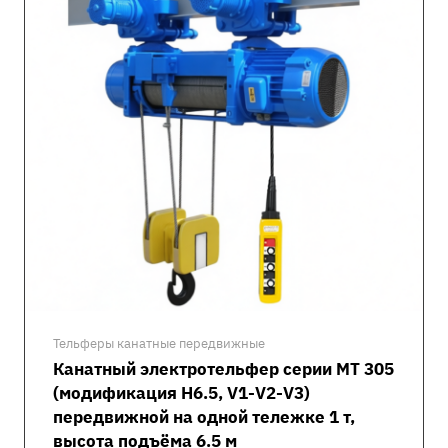
Тельферы канатные передвижные
Канатный электротельфер серии MT 305
(модификация H6.5, V1-V2-V3)
передвижной на одной тележке 1 т,
высота подъёма 6.5 м