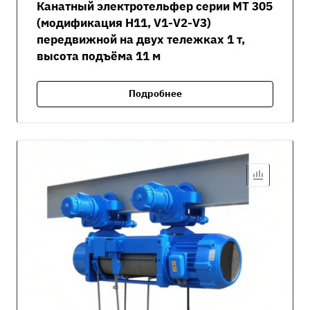
Канатный электротельфер серии MT 305
(модификация H11, V1-V2-V3)
передвижной на двух тележках 1 т,
высота подъёма 11 м
Подробнее