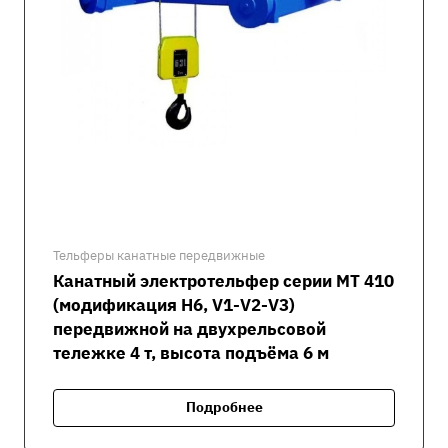
Тельферы канатные передвижные
Канатный электротельфер серии MT 410
(модификация H6, V1-V2-V3)
передвижной на двухрельсовой
тележке 4 т, высота подъёма 6 м
Подробнее