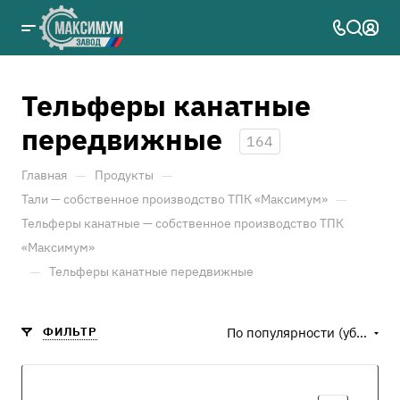
Тельферы канатные
передвижные
164
—
—
Главная
Продукты
—
Тали — собственное производство ТПК «Максимум»
Тельферы канатные — собственное производство ТПК
«Максимум»
—
Тельферы канатные передвижные
ФИЛЬТР
По популярности (убывание)