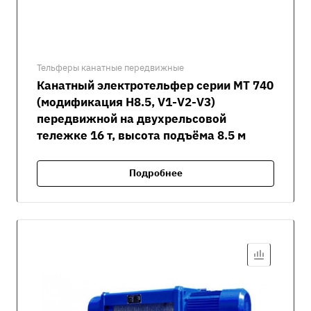
Тельферы канатные передвижные
Канатный электротельфер серии MT 740
(модификация H8.5, V1-V2-V3)
передвижной на двухрельсовой
тележке 16 т, высота подъёма 8.5 м
Подробнее