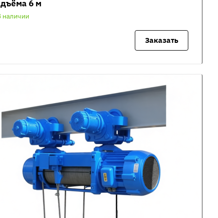
дъёма 6 м
В наличии
Заказать