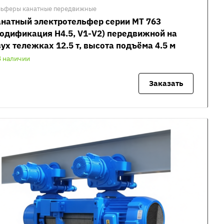
льферы канатные передвижные
натный электротельфер серии MT 763
одификация H4.5, V1-V2) передвижной на
ух тележках 12.5 т, высота подъёма 4.5 м
В наличии
Заказать