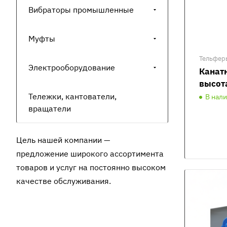
Вибраторы промышленные
Муфты
Тельфер
Электрооборудование
Канатн
высот
Тележки, кантователи,
В нал
вращатели
Цель нашей компании —
предложение широкого ассортимента
товаров и услуг на постоянно высоком
качестве обслуживания.