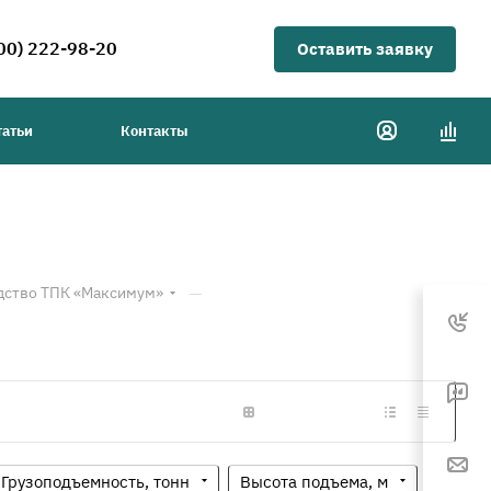
00) 222-98-20
Оставить заявку
татьи
Контакты
—
дство ТПК «Максимум»
Грузоподъемность, тонн
Высота подъема, м