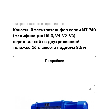
Тельферы канатные передвижные
Канатный электротельфер серии MT 740
(модификация H8.5, V1-V2-V3)
передвижной на двухрельсовой
тележке 16 т, высота подъёма 8.5 м
Подробнее