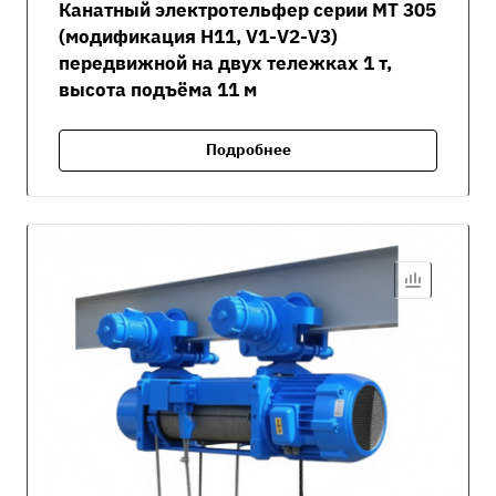
Канатный электротельфер серии MT 305
(модификация H11, V1-V2-V3)
передвижной на двух тележках 1 т,
высота подъёма 11 м
Подробнее