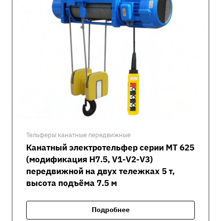
Тельферы канатные передвижные
Канатный электротельфер серии MT 625
(модификация H7.5, V1-V2-V3)
передвижной на двух тележках 5 т,
высота подъёма 7.5 м
Подробнее