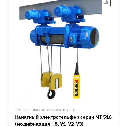
Тельферы канатные передвижные
Канатный электротельфер серии MT 516
(модификация H5, V1-V2-V3)