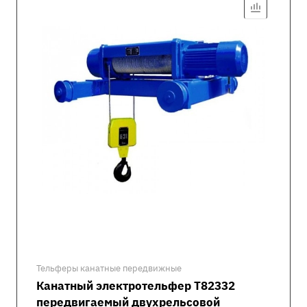
Тельферы канатные передвижные
Канатный электротельфер Т82332
передвигаемый двухрельсовой