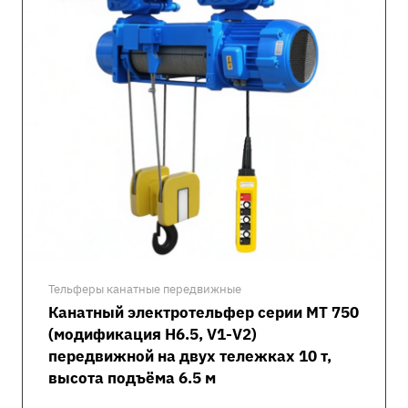
Тельферы канатные передвижные
Канатный электротельфер серии MT 750
(модификация H6.5, V1-V2)
передвижной на двух тележках 10 т,
высота подъёма 6.5 м