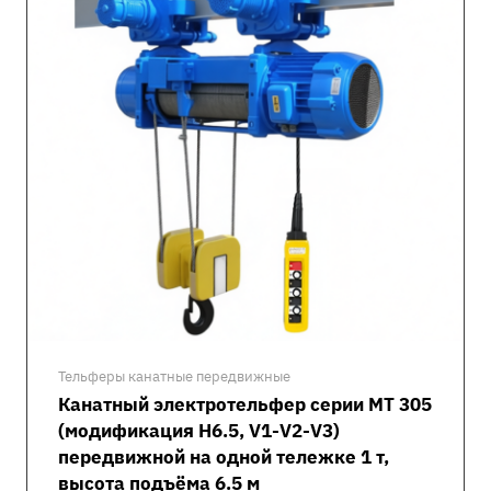
Тельферы канатные передвижные
Канатный электротельфер серии MT 305
(модификация H6.5, V1-V2-V3)
передвижной на одной тележке 1 т,
высота подъёма 6.5 м