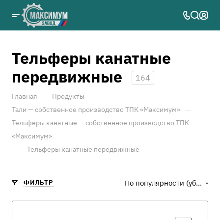
Тельферы канатные
передвижные
164
—
—
Главная
Продукты
—
Тали — собственное производство ТПК «Максимум»
Тельферы канатные — собственное производство ТПК
«Максимум»
—
Тельферы канатные передвижные
ФИЛЬТР
По популярности (убывание)