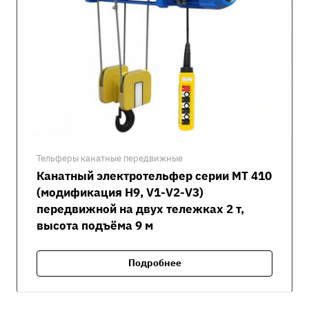
Тельферы канатные передвижные
Канатный электротельфер серии MT 410
(модификация H9, V1-V2-V3)
передвижной на двух тележках 2 т,
высота подъёма 9 м
Подробнее