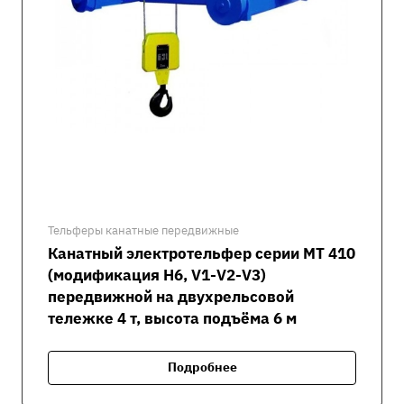
Тельферы канатные передвижные
Канатный электротельфер серии MT 410
(модификация H6, V1-V2-V3)
передвижной на двухрельсовой
тележке 4 т, высота подъёма 6 м
Подробнее