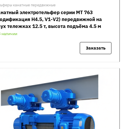
льферы канатные передвижные
натный электротельфер серии MT 763
одификация H4.5, V1-V2) передвижной на
ух тележках 12.5 т, высота подъёма 4.5 м
В наличии
Заказать