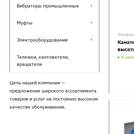
Вибраторы промышленные
Муфты
Тельфер
Электрооборудование
Канатн
высот
Тележки, кантователи,
В нал
вращатели
Цель нашей компании —
предложение широкого ассортимента
товаров и услуг на постоянно высоком
качестве обслуживания.