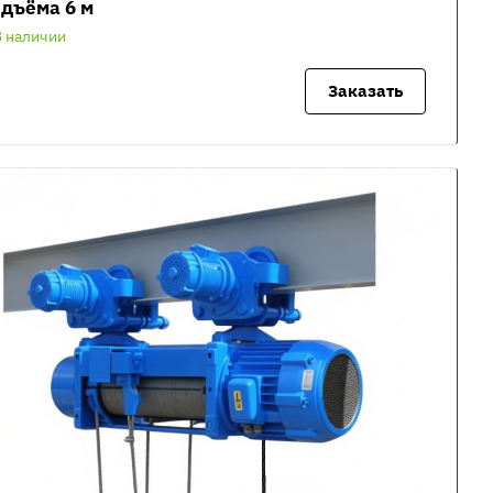
дъёма 6 м
В наличии
Заказать