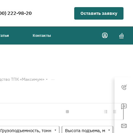
00) 222-98-20
Оставить заявку
татьи
Контакты
—
дство ТПК «Максимум»
Грузоподъемность, тонн
Высота подъема, м