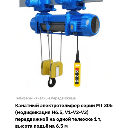
Тельферы канатные передвижные
Канатный электротельфер серии MT 305
(модификация H6.5, V1-V2-V3)
передвижной на одной тележке 1 т,
высота подъёма 6.5 м