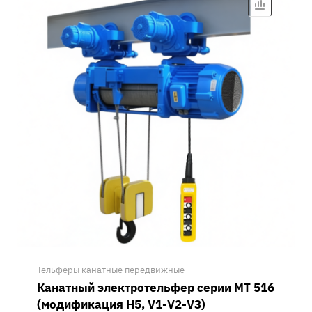
Тельферы канатные передвижные
Канатный электротельфер серии MT 516
(модификация H5, V1-V2-V3)