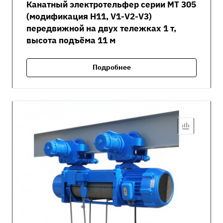
Канатный электротельфер серии MT 305
(модификация H11, V1-V2-V3)
передвижной на двух тележках 1 т,
высота подъёма 11 м
Подробнее