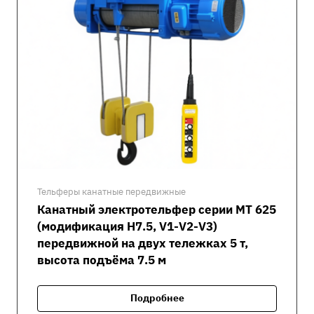
Тельферы канатные передвижные
Канатный электротельфер серии MT 625
(модификация H7.5, V1-V2-V3)
передвижной на двух тележках 5 т,
высота подъёма 7.5 м
Подробнее