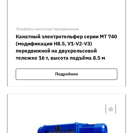
Тельферы канатные передвижные
Канатный электротельфер серии MT 740
(модификация H8.5, V1-V2-V3)
передвижной на двухрельсовой
тележке 16 т, высота подъёма 8.5 м
Подробнее