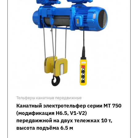
Тельферы канатные передвижные
Канатный электротельфер серии MT 750
(модификация H6.5, V1-V2)
передвижной на двух тележках 10 т,
высота подъёма 6.5 м