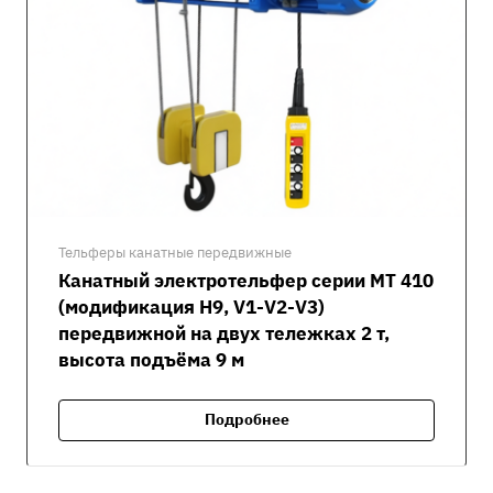
Тельферы канатные передвижные
Канатный электротельфер серии MT 410
(модификация H9, V1-V2-V3)
передвижной на двух тележках 2 т,
высота подъёма 9 м
Подробнее