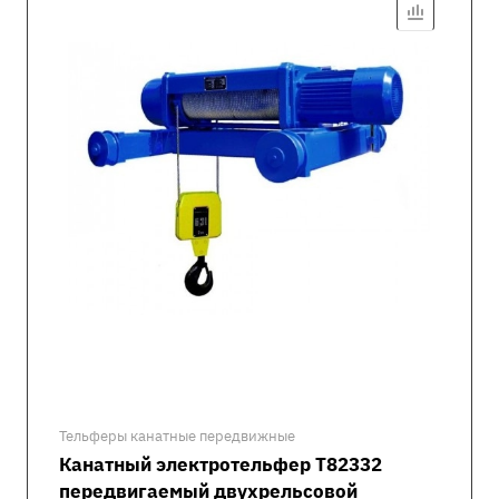
Тельферы канатные передвижные
Канатный электротельфер Т82332
передвигаемый двухрельсовой