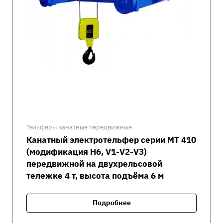
Тельферы канатные передвижные
Канатный электротельфер серии MT 410
(модификация H6, V1-V2-V3)
передвижной на двухрельсовой
тележке 4 т, высота подъёма 6 м
Подробнее