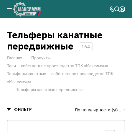
Тельферы канатные
передвижные
164
—
—
Главная
Продукты
—
Тали — собственное производство ТПК «Максимум»
Тельферы канатные — собственное производство ТПК
«Максимум»
—
Тельферы канатные передвижные
ФИЛЬТР
По популярности (убывание)