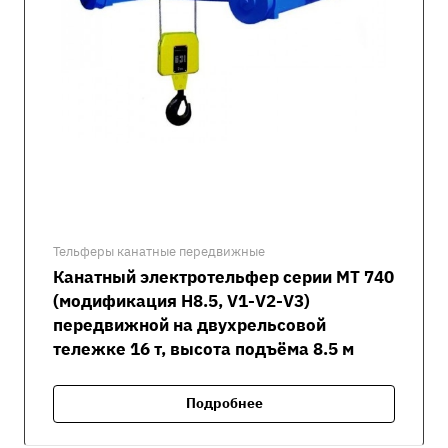
Тельферы канатные передвижные
Канатный электротельфер серии MT 740
(модификация H8.5, V1-V2-V3)
передвижной на двухрельсовой
тележке 16 т, высота подъёма 8.5 м
Подробнее