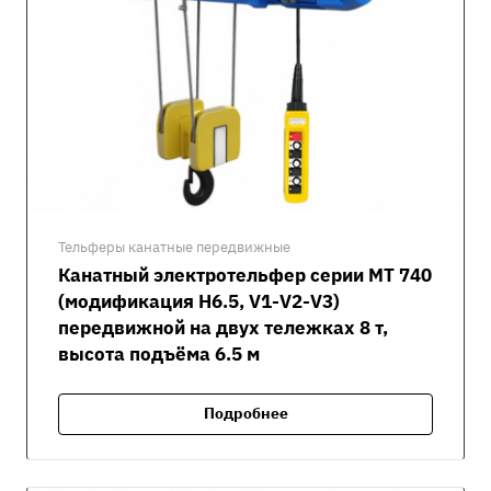
Тельферы канатные передвижные
Канатный электротельфер серии MT 740
(модификация H6.5, V1-V2-V3)
передвижной на двух тележках 8 т,
высота подъёма 6.5 м
Подробнее