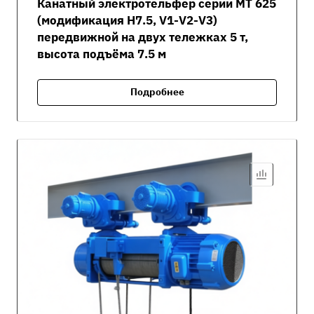
Канатный электротельфер серии MT 625
(модификация H7.5, V1-V2-V3)
передвижной на двух тележках 5 т,
высота подъёма 7.5 м
Подробнее