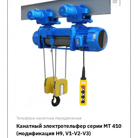
Тельферы канатные передвижные
Канатный электротельфер серии MT 410
(модификация H9, V1-V2-V3)