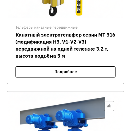
Тельферы канатные передвижные
Канатный электротельфер серии MT 516
(модификация H5, V1-V2-V3)
передвижной на одной тележке 3.2 т,
высота подъёма 5 м
Подробнее