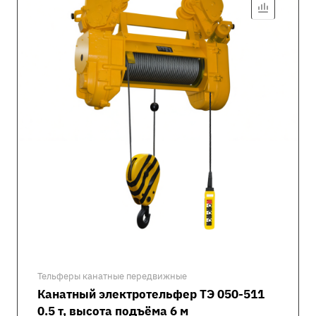
Тельферы канатные передвижные
Канатный электротельфер ТЭ 050-511
0.5 т, высота подъёма 6 м