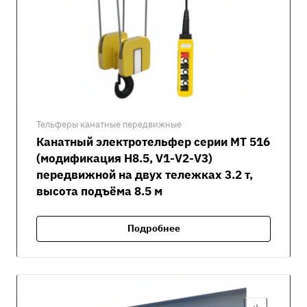
Тельферы канатные передвижные
Канатный электротельфер серии MT 516
(модификация H8.5, V1-V2-V3)
передвижной на двух тележках 3.2 т,
высота подъёма 8.5 м
Подробнее