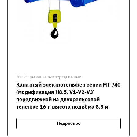
Тельферы канатные передвижные
Канатный электротельфер серии MT 740
(модификация H8.5, V1-V2-V3)
передвижной на двухрельсовой
тележке 16 т, высота подъёма 8.5 м
Подробнее