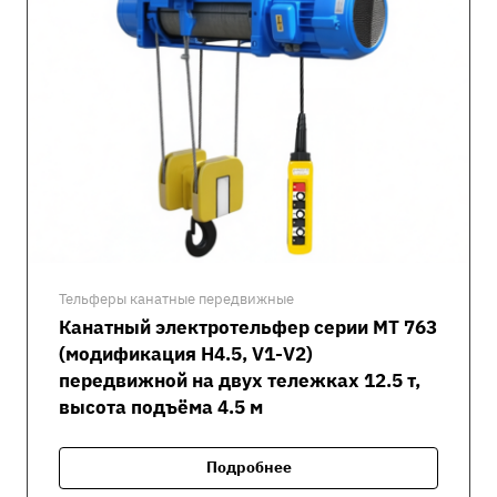
Тельферы канатные передвижные
Канатный электротельфер серии MT 763
(модификация H4.5, V1-V2)
передвижной на двух тележках 12.5 т,
высота подъёма 4.5 м
Подробнее