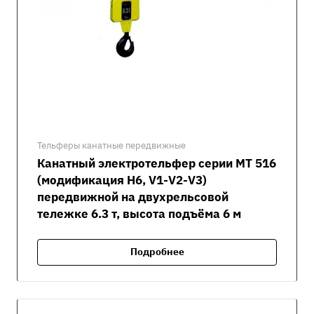
Тельферы канатные передвижные
Канатный электротельфер серии MT 516
(модификация H6, V1-V2-V3)
передвижной на двухрельсовой
тележке 6.3 т, высота подъёма 6 м
Подробнее