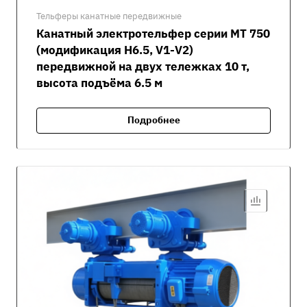
Тельферы канатные передвижные
Канатный электротельфер серии MT 750
(модификация H6.5, V1-V2)
передвижной на двух тележках 10 т,
высота подъёма 6.5 м
Подробнее