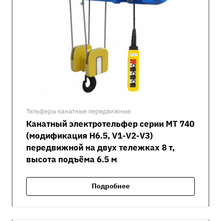
Тельферы канатные передвижные
Канатный электротельфер серии MT 740
(модификация H6.5, V1-V2-V3)
передвижной на двух тележках 8 т,
высота подъёма 6.5 м
Подробнее