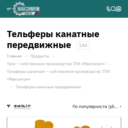
Тельферы канатные
передвижные
140
—
—
Главная
Продукты
—
Тали — собственное производство ТПК «Максимум»
Тельферы канатные — собственное производство ТПК
«Максимум»
—
Тельферы канатные передвижные
ФИЛЬТР
По популярности (убывание)