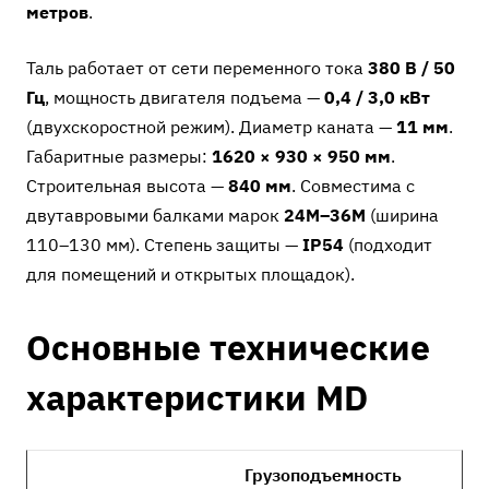
метров
.
Таль работает от сети переменного тока
380 В / 50
Гц
, мощность двигателя подъема —
0,4 / 3,0 кВт
(двухскоростной режим). Диаметр каната —
11 мм
.
Габаритные размеры:
1620 × 930 × 950 мм
.
Строительная высота —
840 мм
. Совместима с
двутавровыми балками марок
24М–36М
(ширина
110–130 мм). Степень защиты —
IP54
(подходит
для помещений и открытых площадок).
Основные технические
характеристики MD
Грузоподъемность