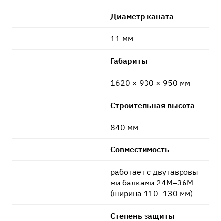
Диаметр каната
11 мм
Габариты
1620 × 930 × 950 мм
Строительная высота
840 мм
Совместимость
работает с двутавровы
ми балками 24М–36М
(ширина 110–130 мм)
Степень защиты