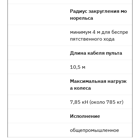
Радиус закругления мо
норельса
минимум 4 м для беспре
пятственного хода
Длина кабеля пульта
10,5 м
Максимальная нагрузк
а колеса
7,85 кН (около 785 кг)
Исполнение
общепромышленное