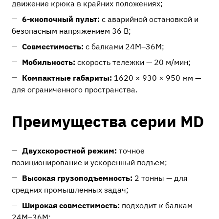
движение крюка в крайних положениях;
6-кнопочный пульт:
с аварийной остановкой и
безопасным напряжением 36 В;
Совместимость:
с балками 24М–36М;
Мобильность:
скорость тележки — 20 м/мин;
Компактные габариты:
1620 × 930 × 950 мм —
для ограниченного пространства.
Преимущества серии MD
Двухскоростной режим:
точное
позиционирование и ускоренный подъем;
Высокая грузоподъемность:
2 тонны — для
средних промышленных задач;
Широкая совместимость:
подходит к балкам
24М–36М;