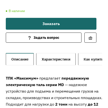
В наличии
Заказать
Задать вопрос
Описание
Характеристики
Как купить
ТПК «Максимум»
предлагает
передвижную
электрическую таль серии MD
— надежное
устройство для подъема и перемещения грузов на
складах, производствах и строительных площадках.
Подходит для нагрузки до
2 тонн
на высоту
до 12