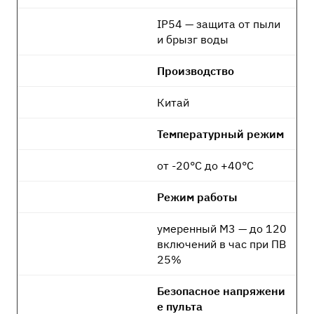
IP54 — защита от пыли
и брызг воды
Производство
Китай
Температурный режим
от -20°C до +40°C
Режим работы
умеренный М3 — до 120
включений в час при ПВ
25%
Безопасное напряжени
е пульта