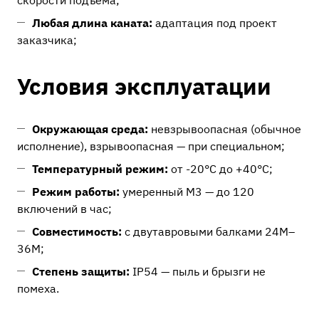
скорости подъема;
Любая длина каната:
адаптация под проект
заказчика;
Условия эксплуатации
Окружающая среда:
невзрывоопасная (обычное
исполнение), взрывоопасная — при специальном;
Температурный режим:
от -20°C до +40°C;
Режим работы:
умеренный М3 — до 120
включений в час;
Совместимость:
с двутавровыми балками 24М–
36М;
Степень защиты:
IP54 — пыль и брызги не
помеха.