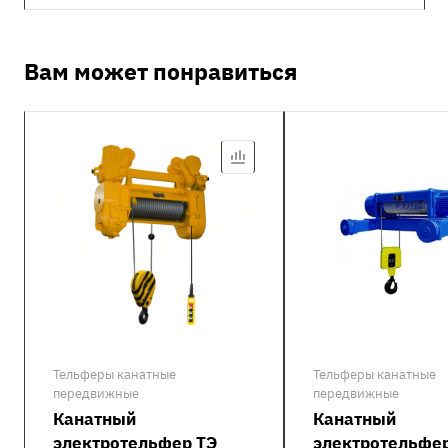
Вам может понравиться
Тельферы канатные
Тельферы канатные
передвижные
передвижные
Канатный
Канатный
электротельфер ТЭ
электротельфер