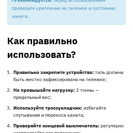
ℹ️ Рекомендуется:
перед использованием
проверьте крепление на тележке и состояние
каната.
Как правильно
использовать?
Правильно закрепите устройство:
таль должна
быть жестко зафиксирована на тележке;
Не превышайте нагрузку:
2 тонны —
предельный вес;
Используйте тросоукладчик:
избегайте
спутывания и перекоса каната;
Проверяйте концевой выключатель:
регулярно
настраивайте его положение;