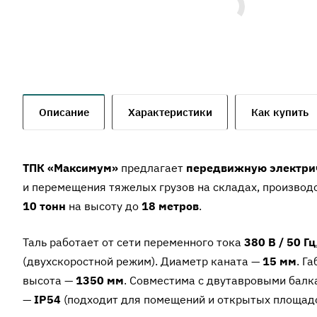
Описание
Характеристики
Как купить
ТПК «Максимум»
предлагает
передвижную электрич
и перемещения тяжелых грузов на складах, производ
10 тонн
на высоту до
18 метров
.
Таль работает от сети переменного тока
380 В / 50 Гц
(двухскоростной режим). Диаметр каната —
15 мм
. Г
высота —
1350 мм
. Совместима с двутавровыми бал
—
IP54
(подходит для помещений и открытых площадо