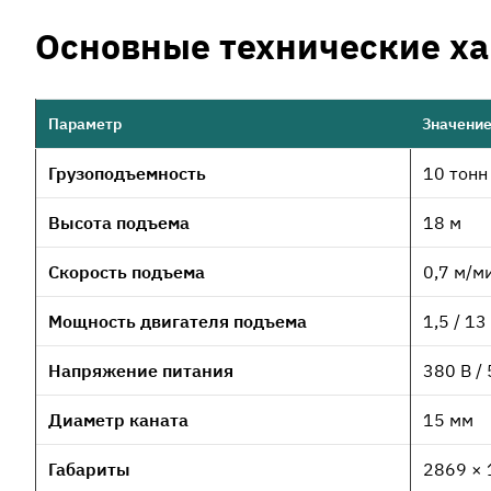
Основные технические х
Параметр
Значени
Грузоподъемность
10 тонн 
Высота подъема
18 м
Скорость подъема
0,7 м/м
Мощность двигателя подъема
1,5 / 13
Напряжение питания
380 В / 
Диаметр каната
15 мм
Габариты
2869 × 