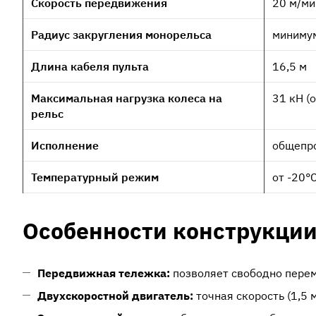
Скорость передвижения
20 м/ми
Радиус закругления монорельса
минимум
Длина кабеля пульта
16,5 м
Максимальная нагрузка колеса на
31 кН (
рельс
Исполнение
общепр
Температурный режим
от -20°
Особенности конструкци
Передвижная тележка:
позволяет свободно перем
Двухскоростной двигатель:
точная скорость (1,5 