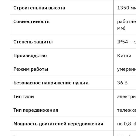
Строительная высота
1350 м
Совместимость
работае
мм)
Степень защиты
IP54 — 
Производство
Китай
Режим работы
умеренн
Безопасное напряжение пульта
36 В
Тип тали
электри
Тип передвижения
тележк
Мощность двигателей передвижения
по 0,8 к