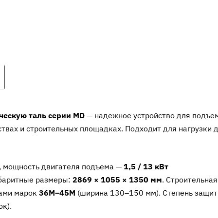
ескую таль серии MD
— надежное устройство для подъе
ствах и строительных площадках. Подходит для нагрузки 
, мощность двигателя подъема —
1,5 / 13 кВт
абаритные размеры:
2869 × 1055 × 1350 мм
. Строительная
ками марок
36М–45М
(ширина 130–150 мм). Степень защи
к).